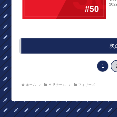
20
次
1
ホーム
MLBチーム
フィリーズ