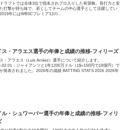
Bドラフトでは全体3位で指名されプロ入りした有望株。長打力と安
た打撃が持ち味で、若くしてチームの中心選手として活躍してい
2019年にはWBSCプレミア12の...
イス・アラエス選手の年俸と成績の推移-フィリーズ
ス・アラエス（Luis Arráez）選手について紹介します。
26.02.01：ジャイアンツと1年1200万ドル（1$=150円で18億円）で
が発表されました。2026年の成績 BATTING STATS 2026 2026年
イル・シュワーバー選手の年俸と成績の推移-フィリ
ズ