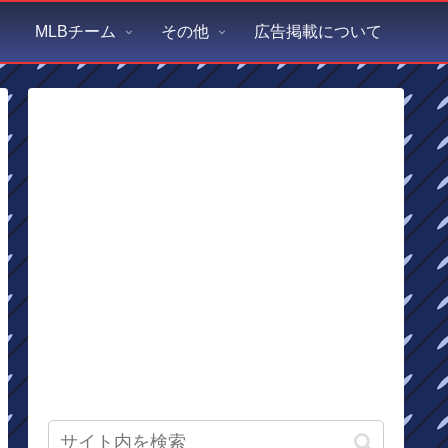
MLBチーム
その他
広告掲載について