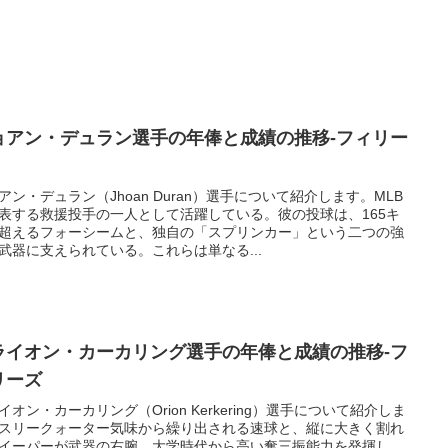
ョアン・デュラン選手の年俸と成績の推移-フィリー
アン・デュラン（Jhoan Duran）選手について紹介します。MLB
表する救援投手の一人として活躍している。彼の投球は、165キ
超えるフォーシームと、独自の「スプリンカー」という二つの強
武器に支えられている。これらは単なる...
ライオン・カーカリング選手の年俸と成績の推移-フ
リーズ
イオン・カーカリング（Orion Kerkering）選手について紹介しま
スリークォーター気味から繰り出される速球と、縦に大きく割れ
イーパーが武器の右腕。大学時代から高い奪三振能力を発揮し、