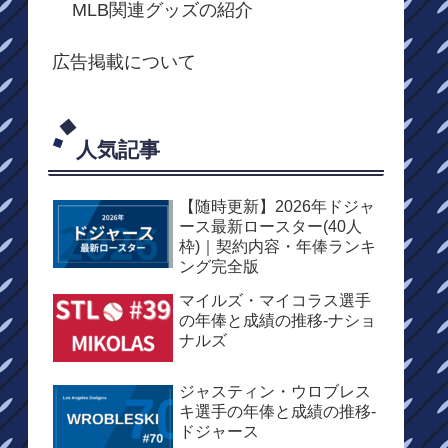
MLB関連グッズの紹介
広告掲載について
人気記事
【随時更新】2026年ドジャ
ース最新ロースター(40人
枠)｜契約内容・年俸ランキ
ング完全版
マイルズ・マイコラス選手
の年俸と成績の推移-ナショ
ナルズ
ジャスティン・ウロブレス
キ選手の年俸と成績の推移-
ドジャース