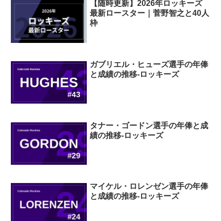
【随時更新】2026年ロッキーズ
最新ロースター｜菅野智之と40人
枠
ガブリエル・ヒューズ選手の年俸
と成績の推移-ロッキーズ
タナー・ゴードン選手の年俸と成
績の推移-ロッキーズ
マイケル・ロレンゼン選手の年俸
と成績の推移-ロッキーズ