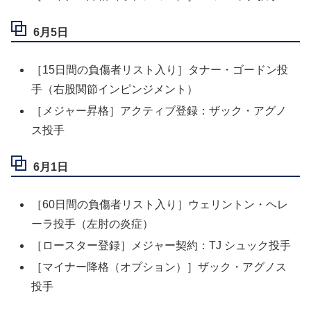
6月5日
［15日間の負傷者リスト入り］タナー・ゴードン投
手（右股関節インピンジメント）
［メジャー昇格］アクティブ登録：ザック・アグノ
ス投手
6月1日
［60日間の負傷者リスト入り］ウェリントン・ヘレ
ーラ投手（左肘の炎症）
［ロースター登録］メジャー契約：TJ シュック投手
［マイナー降格（オプション）］ザック・アグノス
投手