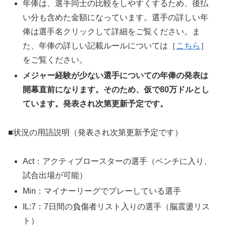
年俸は、選手同士の比較をしやすくするため、後払
い分も含めた金額になっています。選手の詳しい年
俸は選手名クリックして詳細をご覧ください。ま
た、年俸の詳しい記載ルールについては［
こちら
］
をご覧ください。
メジャー経験が少ない選手についての年俸の発表は
開幕直前になります。そのため、仮で80万ドルとし
ています。発表され次第更新予定です。
■状況の用語説明（発表され次第更新予定です）
Act：アクティブロースターの選手（ベンチに入り、
試合出場が可能）
Min：マイナーリーグでプレーしている選手
IL:7：7日間の負傷者リスト入りの選手（脳震盪リス
ト）