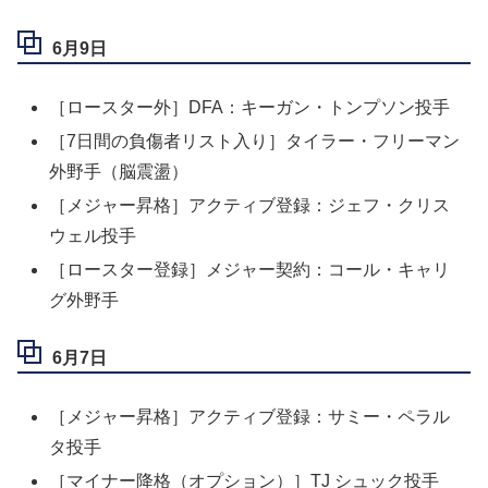
6月9日
［ロースター外］DFA：キーガン・トンプソン投手
［7日間の負傷者リスト入り］タイラー・フリーマン
外野手（脳震盪）
［メジャー昇格］アクティブ登録：ジェフ・クリス
ウェル投手
［ロースター登録］メジャー契約：コール・キャリ
グ外野手
6月7日
［メジャー昇格］アクティブ登録：サミー・ペラル
タ投手
［マイナー降格（オプション）］TJ シュック投手