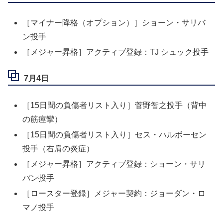
［マイナー降格（オプション）］ショーン・サリバ
ン投手
［メジャー昇格］アクティブ登録：TJ シュック投手
7月4日
［15日間の負傷者リスト入り］菅野智之投手（背中
の筋痙攣）
［15日間の負傷者リスト入り］セス・ハルボーセン
投手（右肩の炎症）
［メジャー昇格］アクティブ登録：ショーン・サリ
バン投手
［ロースター登録］メジャー契約：ジョーダン・ロ
マノ投手