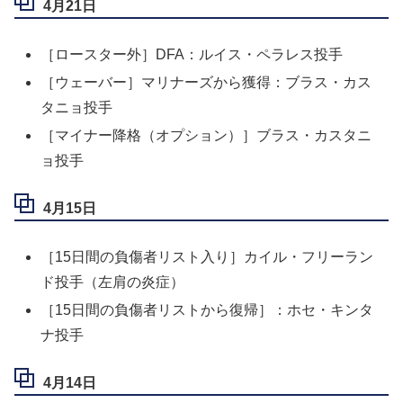
4月21日
［ロースター外］DFA：ルイス・ペラレス投手
［ウェーバー］マリナーズから獲得：ブラス・カス
タニョ投手
［マイナー降格（オプション）］ブラス・カスタニ
ョ投手
4月15日
［15日間の負傷者リスト入り］カイル・フリーラン
ド投手（左肩の炎症）
［15日間の負傷者リストから復帰］：ホセ・キンタ
ナ投手
4月14日