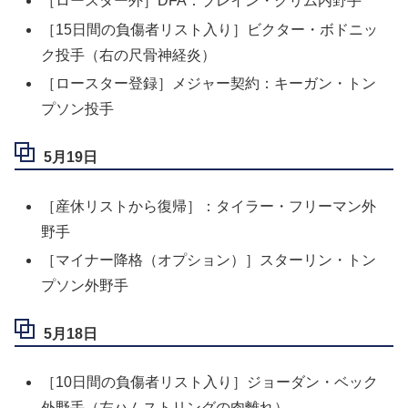
［ロースター外］DFA：ブレイン・クリム内野手
［15日間の負傷者リスト入り］ビクター・ボドニッ
ク投手（右の尺骨神経炎）
［ロースター登録］メジャー契約：キーガン・トン
プソン投手
5月19日
［産休リストから復帰］：タイラー・フリーマン外
野手
［マイナー降格（オプション）］スターリン・トン
プソン外野手
5月18日
［10日間の負傷者リスト入り］ジョーダン・ベック
外野手（左ハムストリングの肉離れ）