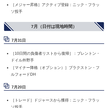
［メジャー昇格］アクティブ登録：ニック・フラッ
ソ投手
7月（日付は現地時間）
7月31日
［10日間の負傷者リストから復帰］：ブレントン・
ドイル外野手
［マイナー降格（オプション）］ブラクストン・フ
ルフォードDH
7月20日
［トレード］ドジャースから獲得：ニック・フラッ
ソ投手