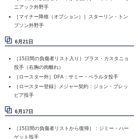
ニアック外野手
［マイナー降格（オプション）］スターリン・トン
プソン外野手
6月21日
［15日間の負傷者リスト入り］ブラス・カスタニョ
投手（右胸の肉離れ）
［ロースター外］DFA：サミー・ペラルタ投手
［ロースター登録］メジャー契約：ジョン・ブレッ
ビア投手
6月17日
［15日間の負傷者リストから復帰］：ジミー・ハー
ゲット投手