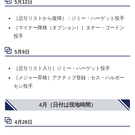
5月12日
［忌引リストから復帰］：ジミー・ハーゲット投手
［マイナー降格（オプション）］タナー・ゴードン
投手
5月9日
［忌引リスト入り］ジミー・ハーゲット投手
［メジャー昇格］アクティブ登録：セス・ハルボー
セン投手
4月（日付は現地時間）
4月28日