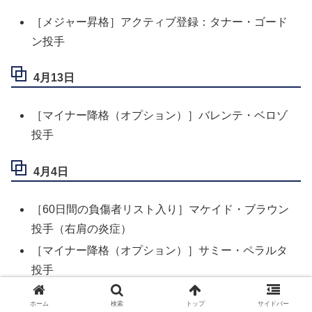
［メジャー昇格］アクティブ登録：タナー・ゴード
ン投手
4月13日
［マイナー降格（オプション）］バレンテ・ベロゾ
投手
4月4日
［60日間の負傷者リスト入り］マケイド・ブラウン
投手（右肩の炎症）
［マイナー降格（オプション）］サミー・ペラルタ
投手
［10日間の負傷者リストから復帰］：ザック・ビー
ホーム
検索
トップ
サイドバー
ン外野手