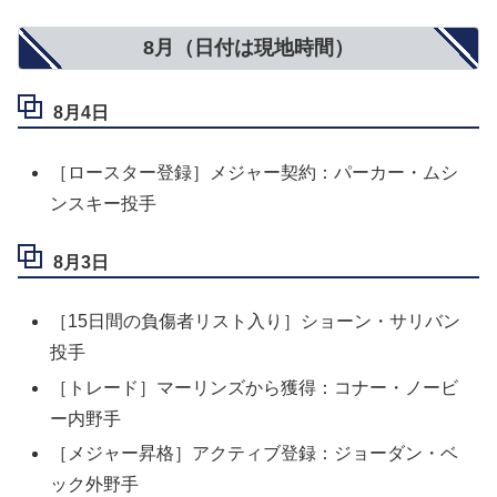
8月（日付は現地時間）
8月4日
［ロースター登録］メジャー契約：パーカー・ムシ
ンスキー投手
8月3日
［15日間の負傷者リスト入り］ショーン・サリバン
投手
［トレード］マーリンズから獲得：コナー・ノービ
ー内野手
［メジャー昇格］アクティブ登録：ジョーダン・ベ
ック外野手