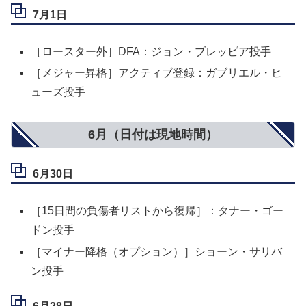
7月1日
［ロースター外］DFA：ジョン・ブレッビア投手
［メジャー昇格］アクティブ登録：ガブリエル・ヒ
ューズ投手
6月（日付は現地時間）
6月30日
［15日間の負傷者リストから復帰］：タナー・ゴー
ドン投手
［マイナー降格（オプション）］ショーン・サリバ
ン投手