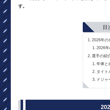
す。
目
2026年
2026
選手の紹
年俸と
タイト
ドジャ
20