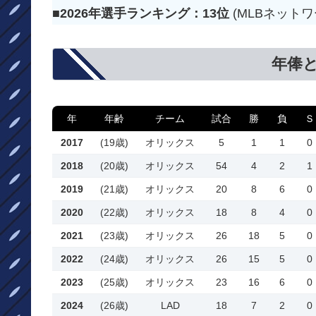
■2026年選手ランキング：13位
(MLBネット
年俸
年
年齢
チーム
試合
勝
負
Ｓ
2017
(19歳)
オリックス
5
1
1
0
2018
(20歳)
オリックス
54
4
2
1
2019
(21歳)
オリックス
20
8
6
0
2020
(22歳)
オリックス
18
8
4
0
2021
(23歳)
オリックス
26
18
5
0
2022
(24歳)
オリックス
26
15
5
0
2023
(25歳)
オリックス
23
16
6
0
2024
(26歳)
LAD
18
7
2
0