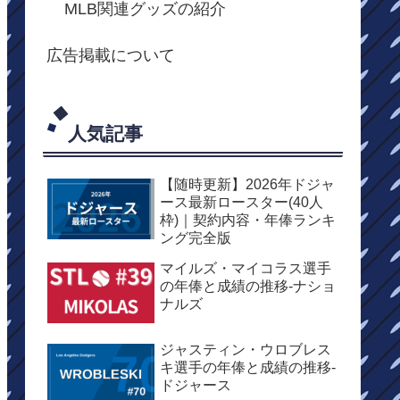
MLB関連グッズの紹介
広告掲載について
人気記事
【随時更新】2026年ドジャ
ース最新ロースター(40人
枠)｜契約内容・年俸ランキ
ング完全版
マイルズ・マイコラス選手
の年俸と成績の推移-ナショ
ナルズ
ジャスティン・ウロブレス
キ選手の年俸と成績の推移-
ドジャース