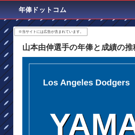
年俸ドットコム
※当サイトには広告が含まれています。
山本由伸選手の年俸と成績の推