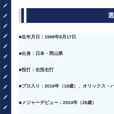
選
■生年月日：1998年8月17日
■出身：日本・岡山県
■投打：右投
右
打
■プロ入り：2016年（18歳）、オリックス・
■メジャーデビュー：2024年（26歳）