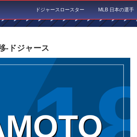
ドジャースロースター
MLB 日本の選手
移-ドジャース