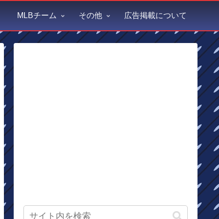
MLBチーム
その他
広告掲載について