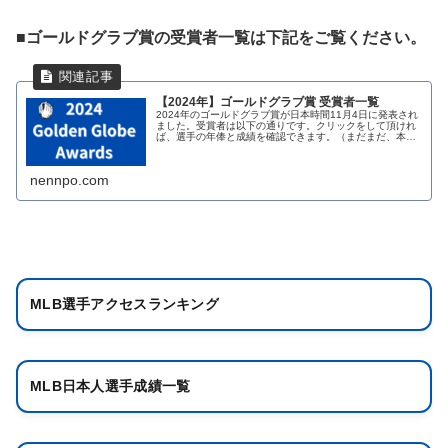
■ゴールドグラブ賞の受賞者一覧は下記をご覧ください。
【2024年】ゴールドグラブ賞 受賞者一覧
2024年のゴールドグラブ賞が日本時間11月4日に発表され
ました。受賞者は以下の通りです。クリックをして頂けれ
ば、選手の年俸と成績を確認できます。（まだまだ、本サ
イトに記載している選手は少ないですが、今後増やしてい
きますので、たまに訪問くだ...
nennpo.com
MLB選手アクセスランキング
MLB日本人選手成績一覧