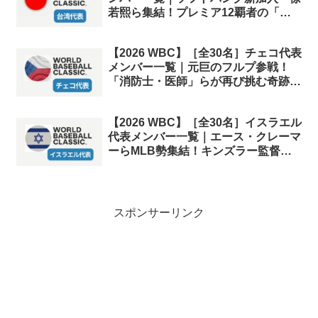
若熙ら集結！プレミア12覇者の「最
強」リスト
【2026 WBC】［全30名］チェコ代表
メンバー一覧｜元巨のフルプ参戦！
「消防士・医師」らが再び挑む奇跡の
リスト
【2026 WBC】［全30名］イスラエル
代表メンバー一覧｜エース・クレーマ
ーらMLB勢集結！キンズラー監督率
いる「不屈の軍団」リスト
スポンサーリンク