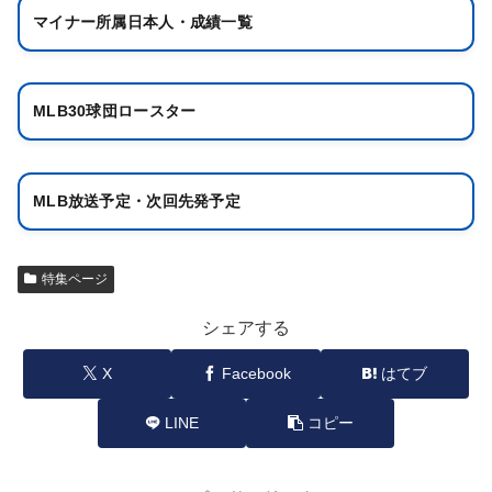
マイナー所属日本人・成績一覧
MLB30球団ロースター
MLB放送予定・次回先発予定
特集ページ
シェアする
X
Facebook
はてブ
LINE
コピー