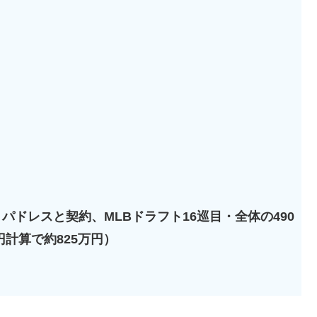
・パドレスと契約、MLBドラフト16巡目・全体の490
0円計算で約825万円）