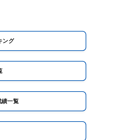
キング
覧
成績一覧