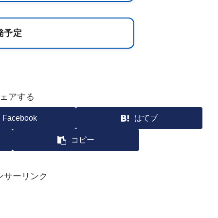
発予定
ェアする
Facebook
はてブ
コピー
ンサーリンク