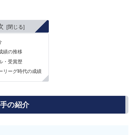
次
介
成績の推移
ル・受賞歴
ーリーグ時代の成績
手の紹介