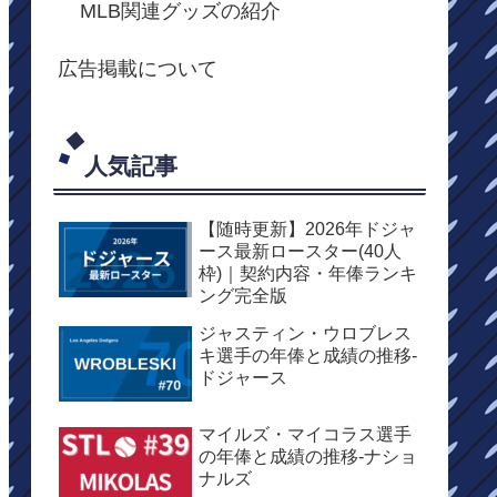
MLB関連グッズの紹介
広告掲載について
人気記事
【随時更新】2026年ドジャ
ース最新ロースター(40人
枠)｜契約内容・年俸ランキ
ング完全版
ジャスティン・ウロブレス
キ選手の年俸と成績の推移-
ドジャース
マイルズ・マイコラス選手
の年俸と成績の推移-ナショ
ナルズ