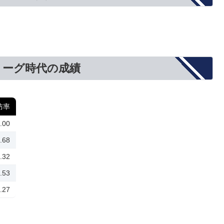
リーグ時代の成績
防率
.00
.68
.32
.53
.27