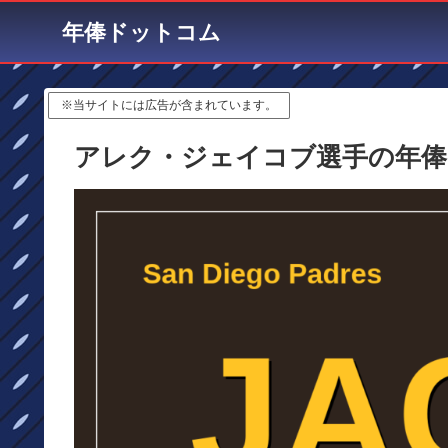
年俸ドットコム
※当サイトには広告が含まれています。
アレク・ジェイコブ選手の年俸