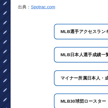
出典：
Spotrac.com
MLB選手アクセスラン
MLB日本人選手成績一
マイナー所属日本人・
MLB30球団ロースター