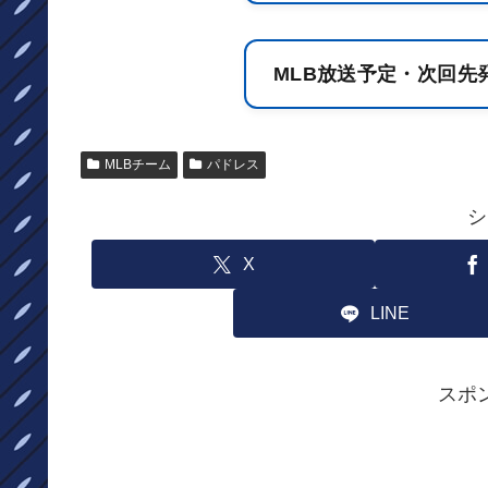
MLB放送予定・次回先
MLBチーム
パドレス
シ
X
LINE
スポ