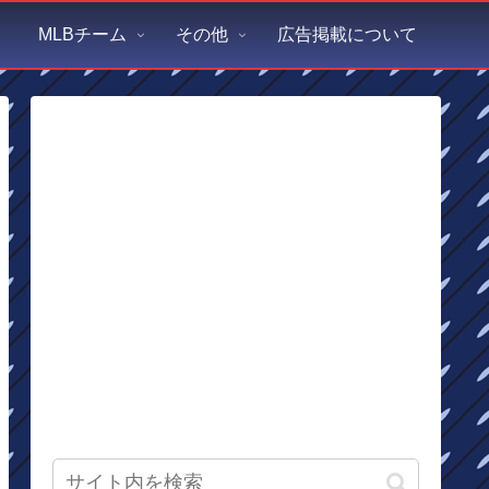
MLBチーム
その他
広告掲載について