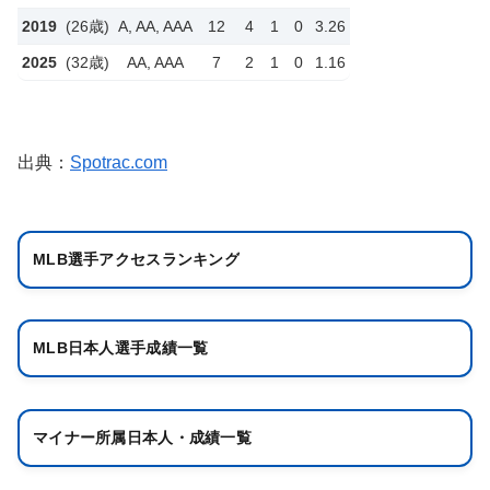
2019
(26歳)
A, AA, AAA
12
4
1
0
3.26
2025
(32歳)
AA, AAA
7
2
1
0
1.16
出典：
Spotrac.com
MLB選手アクセスランキング
MLB日本人選手成績一覧
マイナー所属日本人・成績一覧