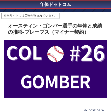
年俸ドットコム
※当サイトには広告が含まれています。
オースティン・ゴンバー選手の年俸と成績
の推移-ブレーブス（マイナー契約）
2025.06.24