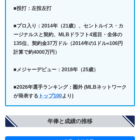
■投打：左投左打
■プロ入り：2014年（21歳）、セントルイス・カ
ージナルスと契約、MLBドラフト4巡目・全体の
135位、契約金37万ドル（2014年の1ドル=106円
計算で約4000万円）
■メジャーデビュー：2018年（25歳）
■2026年選手ランキング：圏外
(MLBネットワーク
が発表する
トップ100
より)
年俸と成績の推移