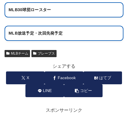
MLB30球団ロースター
MLB放送予定・次回先発予定
MLBチーム
ブレーブス
シェアする
X
Facebook
はてブ
LINE
コピー
スポンサーリンク