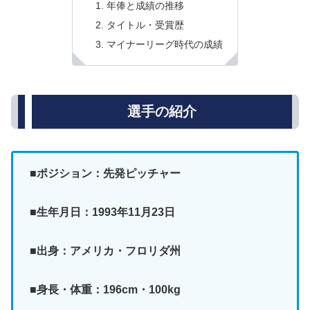
年俸と成績の推移
タイトル・受賞歴
マイナーリーグ時代の成績
選手の紹介
■ポジション：先発ピッチャー
■生年月日：1993年11月23日
■出身：アメリカ・フロリダ州
■身長・体重：196cm・100kg