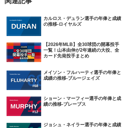
関連記事
カルロス・デュラン選手の年俸と成績
の推移-ロイヤルズ
【2026年MLB】全30球団の開幕投手
一覧！山本由伸が2年連続の大役、全
カード先発投手まとめ
メイソン・フルハーティ選手の年俸と
成績の推移-ブルージェイズ
ショーン・マーフィー選手の年俸と成
績の推移-ブレーブス
ジョシュ・ネイラー選手の年俸と成績