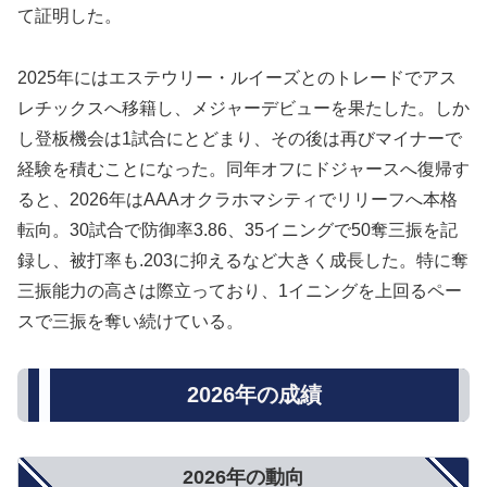
て証明した。
2025年にはエステウリー・ルイーズとのトレードでアス
レチックスへ移籍し、メジャーデビューを果たした。しか
し登板機会は1試合にとどまり、その後は再びマイナーで
経験を積むことになった。同年オフにドジャースへ復帰す
ると、2026年はAAAオクラホマシティでリリーフへ本格
転向。30試合で防御率3.86、35イニングで50奪三振を記
録し、被打率も.203に抑えるなど大きく成長した。特に奪
三振能力の高さは際立っており、1イニングを上回るペー
スで三振を奪い続けている。
2026年の成績
2026年の動向