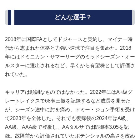
どんな選手？
2018年に国際FAとしてドジャースと契約し、マイナー時
代から恵まれた体格と力強い速球で注目を集めた。2018
年にはドミニカン・サマーリーグのミッドシーズン・オー
ルスターに選出されるなど、早くから有望株として評価さ
れていた。
キャリアは順調なものではなかった。2022年にはA+級グ
レートレイクスで68奪三振を記録するなど成長を見せた
が、シーズン途中に肘を痛め、トミー・ジョン手術を受け
て2023年を全休した。それでも復帰後の2024年はA級、
AA級、AAA級で登板し、AAタルサでは防御率3.05を記
録。故障前から評価されていたポテンシャルの高さを改め