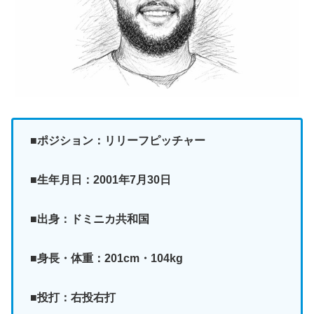
■ポジション：リリーフピッチャー
■生年月日：2001年7月30日
■出身：ドミニカ共和国
■身長・体重：201cm・104kg
■投打：右投右打