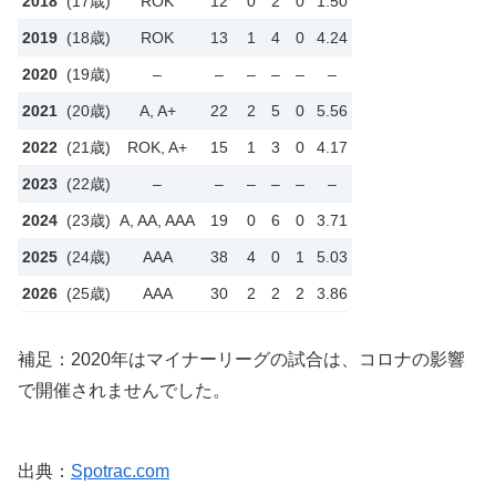
2018
(17歳)
ROK
12
0
2
0
1.50
2019
(18歳)
ROK
13
1
4
0
4.24
2020
(19歳)
–
–
–
–
–
–
2021
(20歳)
A, A+
22
2
5
0
5.56
2022
(21歳)
ROK, A+
15
1
3
0
4.17
2023
(22歳)
–
–
–
–
–
–
2024
(23歳)
A, AA, AAA
19
0
6
0
3.71
2025
(24歳)
AAA
38
4
0
1
5.03
2026
(25歳)
AAA
30
2
2
2
3.86
補足：2020年はマイナーリーグの試合は、コロナの影響
で開催されませんでした。
出典：
Spotrac.com