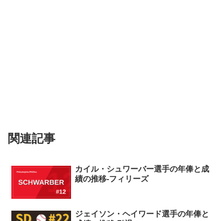
関連記事
カイル・シュワーバー選手の年俸と成
績の推移-フィリーズ
ジェイソン・ヘイワード選手の年俸と