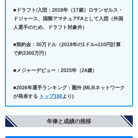
■ドラフト/入団：2018年（17歳）ロサンゼルス・
ドジャース、国際アマチュアFAとして入団（外国
人選手のため、ドラフト対象外）
■契約金：30万ドル（2018年の1ドル=110円計算
で約3300万円）
■メジャーデビュー：2025年（24歳）
■2026年選手ランキング：圏外 (MLBネットワーク
が発表する
トップ100
より)
年俸と成績の推移