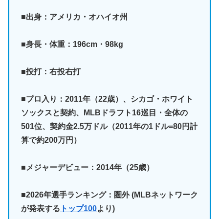
■出身：アメリカ・オハイオ州
■身長・体重：196cm・98kg
■投打：右投右打
■プロ入り：2011年（22歳）、シカゴ・ホワイト
ソックスと契約、MLBドラフト16巡目・全体の
501位、契約金2.5万ドル（2011年の1ドル=80円計
算で約200万円）
■メジャーデビュー：2014年（25歳）
■2026年選手ランキング：圏外
(MLBネットワーク
が発表する
トップ100
より)