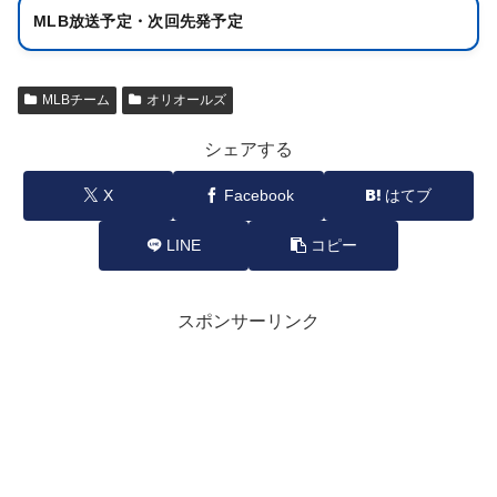
MLB放送予定・次回先発予定
MLBチーム
オリオールズ
シェアする
X
Facebook
はてブ
LINE
コピー
スポンサーリンク