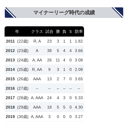
マイナーリーグ時代の成績
年
クラス
試合
勝
負
Ｓ
防率
2011
(22歳)
R, A
23
3
1
1
1.82
2012
(23歳)
A
38
5
4
4
3.66
2013
(24歳)
A, AA
26
11
4
0
3.08
2014
(25歳)
R, AA
9
3
1
0
2.08
2015
(26歳)
AAA
13
2
7
0
3.65
2016
(27歳)
–
–
–
–
–
–
2017
(28歳)
A, AAA
24
4
3
0
5.33
2018
(29歳)
AAA
18
5
5
0
4.30
2019
(30歳)
A, AAA
3
0
0
0
3.27