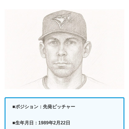
■ポジション：先発ピッチャー
■生年月日：1989年2月22日