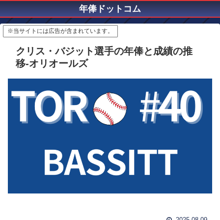
年俸ドットコム
※当サイトには広告が含まれています。
クリス・バジット選手の年俸と成績の推
移-オリオールズ
2025.08.09