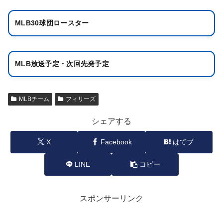
MLB30球団ロースター
MLB放送予定・次回先発予定
MLBチーム
フィリーズ
シェアする
X
Facebook
はてブ
LINE
コピー
スポンサーリンク