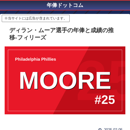
年俸ドットコム
※当サイトには広告が含まれています。
ディラン・ムーア選手の年俸と成績の推
移-フィリーズ
2025.02.05