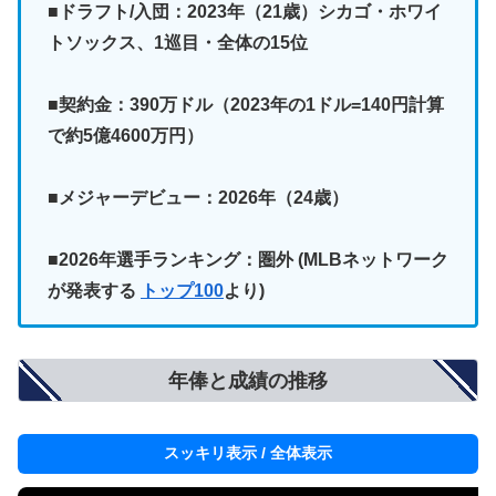
■ドラフト/入団：2023年（21歳）シカゴ・ホワイ
トソックス、1巡目・全体の15位
■契約金：390万ドル（2023年の1ドル=140円計算
で約5億4600万円）
■メジャーデビュー：2026年（24歳）
■2026年選手ランキング：圏外 (MLBネットワーク
が発表する
トップ100
より)
年俸と成績の推移
スッキリ表示 / 全体表示