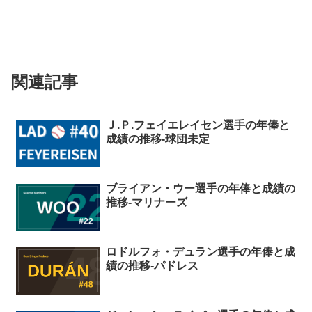
関連記事
Ｊ.Ｐ.フェイエレイセン選手の年俸と
成績の推移-球団未定
ブライアン・ウー選手の年俸と成績の
推移-マリナーズ
ロドルフォ・デュラン選手の年俸と成
績の推移-パドレス