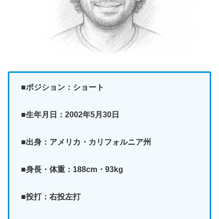
■ポジション：ショート
■生年月日：2002年5月30日
■出身：アメリカ・カリフォルニア州
■身長・体重：188cm・93kg
■投打：右投左打