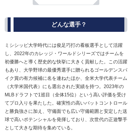
どんな選手？
ミシシッピ大学時代には俊足巧打の看板選手として活躍
し、2022年のカレッジ・ワールドシリーズではチームを
初優勝へと導く歴史的な快挙に大きく貢献した。この活躍
もあり、大学野球の最優秀選手に贈られるゴールデンスパ
イク賞の有力候補に名を連ねたほか、全米大学代表チーム
（大学米国代表）にも選出された実績を持つ。2023年の
MLBドラフトで1巡目（全体15位）という高い評価を受け
てプロ入りを果たした。確実性の高いバットコントロール
と勝負強さに加え、守備面でも広い守備範囲と安定した送
球で高いポテンシャルを発揮しており、次世代の正遊撃手
として大きな期待を集めている。