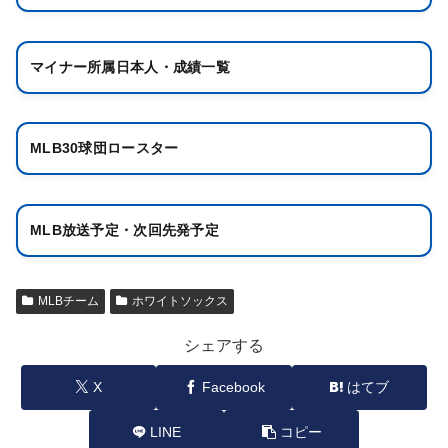
マイナー所属日本人・成績一覧
MLB30球団ロースター
MLB放送予定・次回先発予定
MLBチーム
ホワイトソックス
シェアする
X
Facebook
はてブ
LINE
コピー