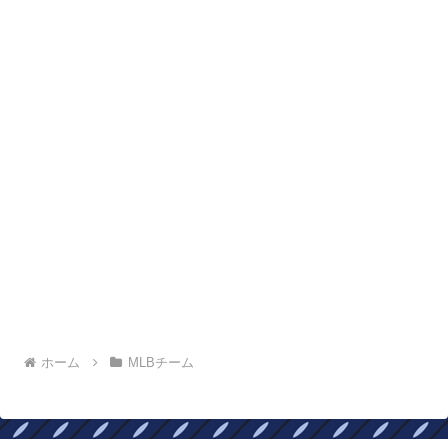
ホーム
MLBチーム