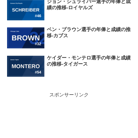
ジョン・シュライバー選手の年俸と成
績の推移-ロイヤルズ
ベン・ブラウン選手の年俸と成績の推
移-カブス
ケイダー・モンテロ選手の年俸と成績
の推移-タイガース
スポンサーリンク