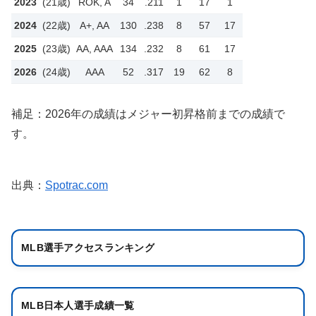
2023
(21歳)
ROK, A
34
.211
1
17
1
2024
(22歳)
A+, AA
130
.238
8
57
17
2025
(23歳)
AA, AAA
134
.232
8
61
17
2026
(24歳)
AAA
52
.317
19
62
8
補足：2026年の成績はメジャー初昇格前までの成績で
す。
出典：
Spotrac.com
MLB選手アクセスランキング
MLB日本人選手成績一覧