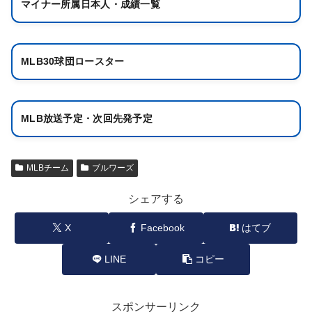
マイナー所属日本人・成績一覧
MLB30球団ロースター
MLB放送予定・次回先発予定
MLBチーム
ブルワーズ
シェアする
X
Facebook
はてブ
LINE
コピー
スポンサーリンク