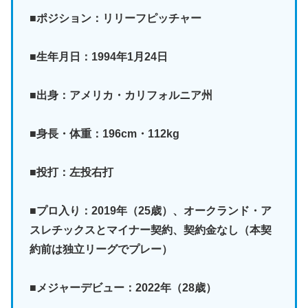
■ポジション：リリーフピッチャー
■生年月日：1994年1月24日
■出身：アメリカ・カリフォルニア州
■身長・体重：196cm・112kg
■投打：左投右打
■プロ入り：2019年（25歳）、オークランド・ア
スレチックスとマイナー契約、契約金なし（本契
約前は独立リーグでプレー）
■メジャーデビュー：2022年（28歳）