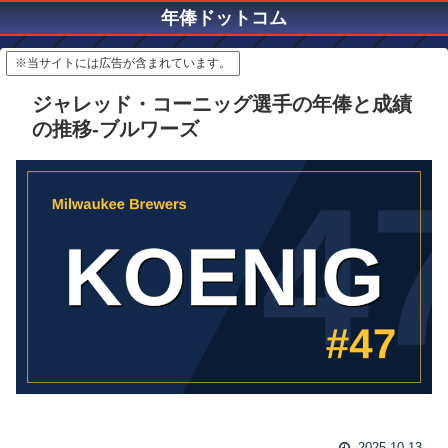
年俸ドットコム
※当サイトには広告が含まれています。
ジャレッド・コーニッグ選手の年俸と成績
の推移-ブルワーズ
2025.10.13