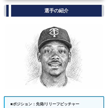
選手の紹介
■ポジション：先発/リリーフピッチャー