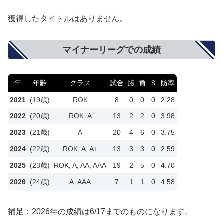
獲得したタイトルはありません。
マイナーリーグでの成績
年
年齢
クラス
試合
勝
負
Ｓ
防率
2021
(19歳)
ROK
8
0
0
0
2.28
2022
(20歳)
ROK, A
13
2
2
0
3.98
2023
(21歳)
A
20
4
6
0
3.75
2024
(22歳)
ROK, A, A+
13
3
3
0
2.59
2025
(23歳)
ROK, A, AA, AAA
19
2
5
0
4.70
2026
(24歳)
A, AAA
7
1
1
0
4.58
補足：2026年の成績は6/17までのものになります。