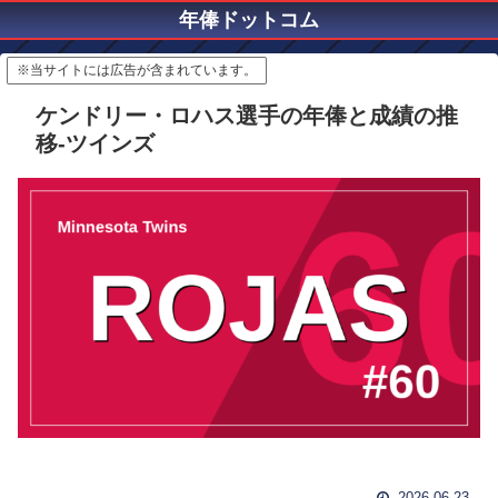
年俸ドットコム
※当サイトには広告が含まれています。
ケンドリー・ロハス選手の年俸と成績の推
移-ツインズ
2026.06.23