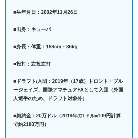
■生年月日：2002年11月26日
■出身：キューバ
■身長・体重：188cm・86kg
■投打：左投左打
■ドラフト/入団：2019年（17歳）トロント・ブル
ージェイズ、国際アマチュアFAとして入団（外国
人選手のため、ドラフト対象外）
■契約金：20万ドル（2019年の1ドル=109円計算
で約2180万円）