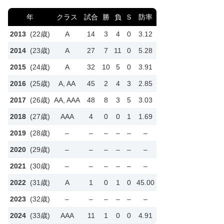
年
クラス
試合
勝
負
Ｓ
防率
2013
(22歳)
A
14
3
4
0
3.12
2014
(23歳)
A
27
7
11
0
5.28
2015
(24歳)
A
32
10
5
0
3.91
2016
(25歳)
A, AA
45
2
4
3
2.85
2017
(26歳)
AA, AAA
48
8
3
5
3.03
2018
(27歳)
AAA
4
0
0
1
1.69
2019
(28歳)
–
–
–
–
–
–
2020
(29歳)
–
–
–
–
–
–
2021
(30歳)
–
–
–
–
–
–
2022
(31歳)
A
1
0
1
0
45.00
2023
(32歳)
–
–
–
–
–
–
2024
(33歳)
AAA
11
1
0
0
4.91