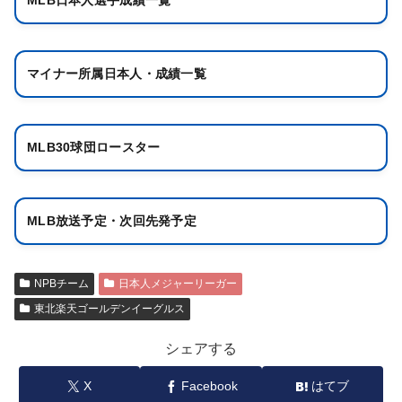
MLB日本人選手成績一覧
マイナー所属日本人・成績一覧
MLB30球団ロースター
MLB放送予定・次回先発予定
NPBチーム
日本人メジャーリーガー
東北楽天ゴールデンイーグルス
シェアする
X
Facebook
はてブ