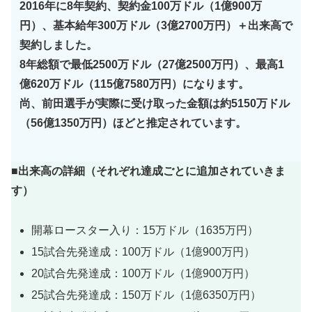
2016年に8年契約、契約金100万ドル（1億900万
円）、基本給年300万ドル（3億2700万円）＋出来高で
契約しました。
8年総額で最低2500万ドル（27億2500万円）、最高1
億620万ドル（115億7580万円）になります。
尚、前田選手が実際に受け取った金額は約5150万ドル
（56億1350万円）ほどと推定されています。
■出来高の詳細（それぞれ達成ごとに追加されていきま
す）
開幕ロースター入り：15万ドル（1635万円）
15試合先発達成：100万ドル（1億900万円）
20試合先発達成：100万ドル（1億900万円）
25試合先発達成：150万ドル（1億6350万円）