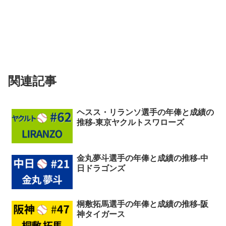
関連記事
ヘスス・リランソ選手の年俸と成績の
推移-東京ヤクルトスワローズ
金丸夢斗選手の年俸と成績の推移-中
日ドラゴンズ
桐敷拓馬選手の年俸と成績の推移-阪
神タイガース