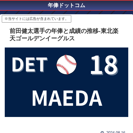
年俸ドットコム
※当サイトには広告が含まれています。
前田健太選手の年俸と成績の推移-東北楽
天ゴールデンイーグルス
2024.08.16