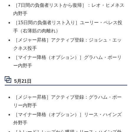
［7日間の負傷者リストから復帰］：レオ・ヒメネス
内野手
［15日間の負傷者リスト入り］ユーリー・ペレス投
手（右薄筋の肉離れ）
［メジャー昇格］アクティブ登録：ジョシュ・エッ
クネス投手
［マイナー降格（オプション）］グラハム・ポーリ
ー内野手
5月21日
［メジャー昇格］アクティブ登録：グラハム・ポー
リー内野手
［マイナー降格（オプション）］リース・ハインズ
外野手
［トレード］レッズから獲得：リース・ハインズ外