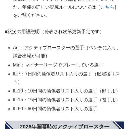
た、年俸の詳しい記載ルールについては［
こちら
］
をご覧ください。
■状況の用語説明（発表され次第更新予定です）
Act：アクティブロースターの選手（ベンチに入り、
試合出場が可能）
Min：マイナーリーグでプレーしている選手
IL:7：7日間の負傷者リスト入りの選手（脳震盪リス
ト）
IL:10：10日間の負傷者リスト入りの選手（野手用）
IL:15：15日間の負傷者リスト入りの選手（投手用）
IL:60：60日間の負傷者リスト入りの選手
2026年開幕時のアクティブロースター