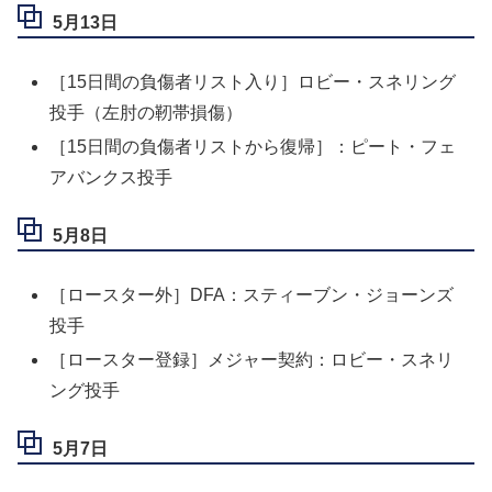
5月13日
［15日間の負傷者リスト入り］ロビー・スネリング
投手（左肘の靭帯損傷）
［15日間の負傷者リストから復帰］：ピート・フェ
アバンクス投手
5月8日
［ロースター外］DFA：スティーブン・ジョーンズ
投手
［ロースター登録］メジャー契約：ロビー・スネリ
ング投手
5月7日