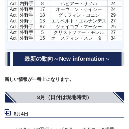
Act
内野手
8
ハビアー・サノハ
24
Act
外野手
17
オーウェン・ケイシー
24
Act
外野手
18
グリフィン・コニン
29
Act
外野手
13
エリベルト・エルナンデス
27
Act
外野手
87
ジェイコブ・マーシー
25
Act
外野手
5
クリストファー・モレル
27
Act
外野手
15
オースティン・スレーター
34
最新の動向～New information～
新しい情報が一番上になります。
8月（日付は現地時間）
8月4日