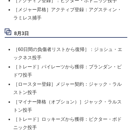
［アクティブ登録］：ビクター・ボドニック投手
［メジャー昇格］アクティブ登録：アグスティン・
ラミレス捕手
8月3日
［60日間の負傷者リストから復帰］：ジョシュ・エ
ックネス投手
［トレード］パイレーツから獲得：ブランダン・ビ
ドワ投手
［ロースター登録］メジャー契約：ジャック・ラル
ストン投手
［マイナー降格（オプション）］ジャック・ラルス
トン投手
［トレード］ロッキーズから獲得：ビクター・ボド
ニック投手