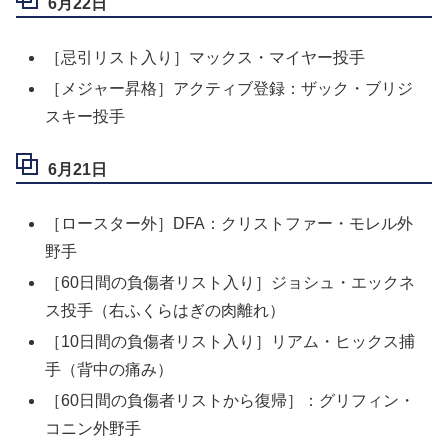
6月22日
［忌引リスト入り］マックス・マイヤー投手
［メジャー昇格］アクティブ登録：ザック・ブリジ
スキー投手
6月21日
［ロースター外］DFA：クリストファー・モレル外
野手
［60日間の負傷者リスト入り］ジョシュ・エックネ
ス投手（右ふくらはぎの肉離れ）
［10日間の負傷者リスト入り］リアム・ヒックス捕
手（背中の痛み）
［60日間の負傷者リストから復帰］：グリフィン・
コニン外野手