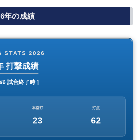
26年の成績
 STATS 2026
6年 打撃成績
8/6 試合終了時
]
本塁打
打点
23
62