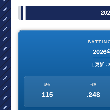
20
BATTING
202
[ 更新：
試合
打率
115
.248