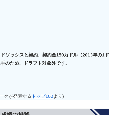
ッドソックスと契約、契約金150万ドル（2013年の1ド
人選手のため、ドラフト対象外です。
ワークが発表する
トップ100
より)
と成績の推移