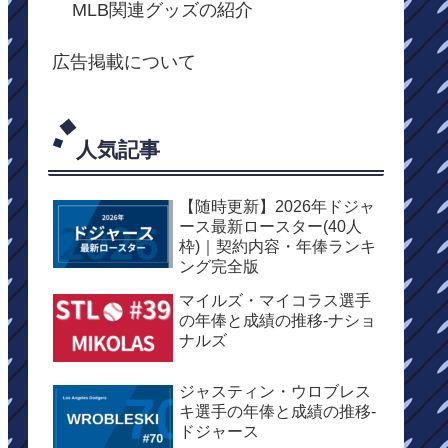
MLB関連グッズの紹介
広告掲載について
人気記事
【随時更新】2026年ドジャ
ース最新ロースター(40人
枠)｜契約内容・年俸ランキ
ング完全版
マイルズ・マイコラス選手
の年俸と成績の推移-ナショ
ナルズ
ジャスティン・ウロブレス
キ選手の年俸と成績の推移-
ドジャース