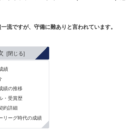
超一流ですが、守備に難ありと言われています。
次
の成績
介
成績の推移
ル・受賞歴
契約詳細
ーリーグ時代の成績