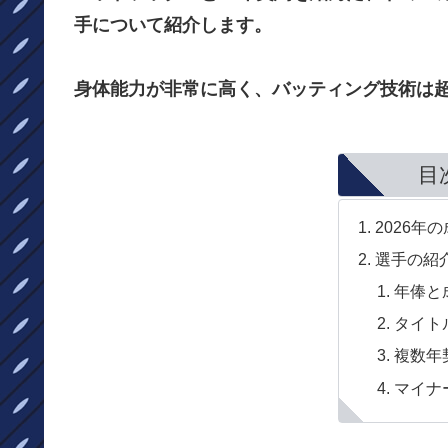
手について紹介します。
身体能力が非常に高く、バッティング技術は
目
2026年
選手の紹
年俸と
タイト
複数年
マイナ