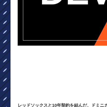
レッドソックスと10年契約を結んだ、ドミニカン、