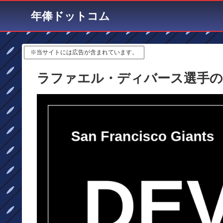
年俸ドットコム
※当サイトには広告が含まれています。
ラファエル・ディバース選手の