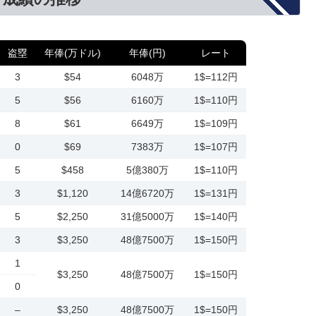
盗塁
年俸(万ドル)
年俸(円)
レート
3
$54
6048万
1$=112円
5
$56
6160万
1$=110円
8
$61
6649万
1$=109円
0
$69
7383万
1$=107円
5
$458
5億380万
1$=110円
3
$1,120
14億6720万
1$=131円
5
$2,250
31億5000万
1$=140円
3
$3,250
48億7500万
1$=150円
1
$3,250
48億7500万
1$=150円
0
–
$3,250
48億7500万
1$=150円