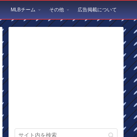
MLBチーム
その他
広告掲載について