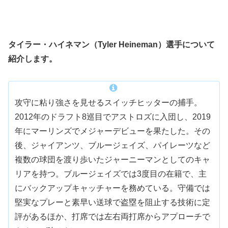
タイラー・ハイネマン（Tyler Heineman）選手について
紹介します。
攻守に粘り強さを見せるスイッチヒッターの捕手。
2012年のドラフト8巡目でアストロズに入団し、2019
年にマーリンズでメジャーデビューを果たした。その
後、ジャイアンツ、ブルージェイズ、パイレーツなど
複数の球団を渡り歩いたジャーニーマンとしてのキャ
リアを持つ。ブルージェイズでは3度目の在籍で、主
にバックアップキャッチャーを務めている。守備では
堅実なプレーと素早い送球で盗塁を阻止する技術に定
評があるほか、打席では左右両打席からアプローチで