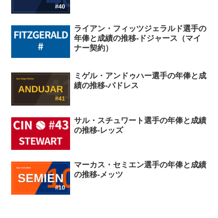
ライアン・フィッツジェラルド選手の
年俸と成績の推移-ドジャース（マイ
ナー契約）
ミゲル・アンドゥハー選手の年俸と成
績の推移-パドレス
サル・スチュワート選手の年俸と成績
の推移-レッズ
マーカス・セミエン選手の年俸と成績
の推移-メッツ