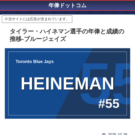
年俸ドットコム
※当サイトには広告が含まれています。
タイラー・ハイネマン選手の年俸と成績の
推移-ブルージェイズ
2025.10.28