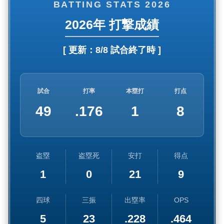
BATTING STATS 2026
2026年 打撃成績
[ 更新：
8/8 試合終了時
]
試合
打率
本塁打
打点
49
.176
1
8
盗塁
盗塁死
安打
得点
1
0
21
9
四球
三振
出塁率
OPS
5
23
.228
.464