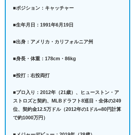
■ポジション：キャッチャー
■生年月日：1991年6月19日
■出身：アメリカ・カリフォルニア州
■身長・体重：178cm・86kg
■投打：右投両打
■プロ入り：2012年（21歳）、ヒューストン・ア
ストロズと契約、MLBドラフト8巡目・全体の249
位、契約金12.5万ドル（2012年の1ドル=80円計算
で約1000万円）
■メジャーデビュー：2019年（28歳）