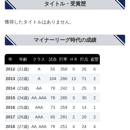
タイトル・受賞歴
獲得したタイトルはありません。
マイナーリーグ時代の成績
年
年齢
クラス
試合
打率
ＨＲ
打点
盗塁
2012
(21歳)
A
55
.358
0
26
6
2013
(22歳)
A
104
.286
13
71
2
2014
(23歳)
AA
78
.242
1
25
3
2015
(24歳)
AA, AAA
78
.285
3
30
2
2016
(25歳)
AAA
73
.259
3
14
1
2017
(26歳)
AAA
65
.281
2
20
2
2018
(27歳)
AA, AAA
78
.251
4
24
4