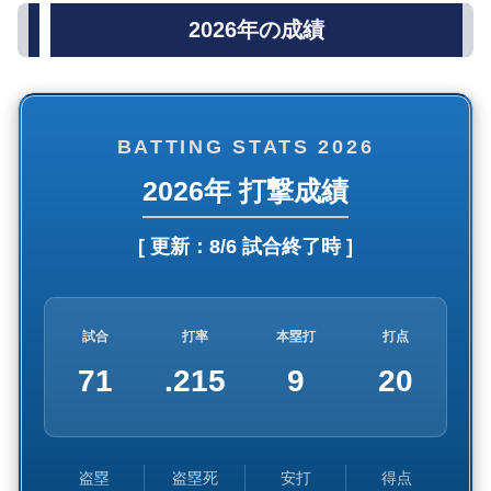
2026年の成績
BATTING STATS 2026
2026年 打撃成績
[ 更新：
8/6 試合終了時
]
試合
打率
本塁打
打点
71
.215
9
20
盗塁
盗塁死
安打
得点