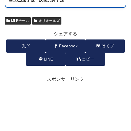
MLB放送予定・次回先発予定
MLBチーム
オリオールズ
シェアする
X
Facebook
はてブ
LINE
コピー
スポンサーリンク