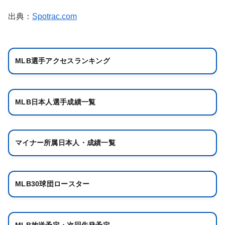
出典：
Spotrac.com
MLB選手アクセスランキング
MLB日本人選手成績一覧
マイナー所属日本人・成績一覧
MLB30球団ロースター