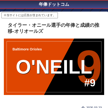
年俸ドットコム
※当サイトには広告が含まれています。
タイラー・オニール選手の年俸と成績の推
移-オリオールズ
2025.03.23