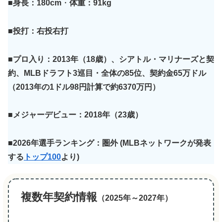
■身長：180cm
・
体重：91kg
■投打：右投右打
■プロ入り：2013年（18歳）、シアトル・マリナーズと契
約、MLBドラフト3巡目・全体の85位、契約金65万ドル
（2013年の1ドル98円計算で約6370万円）
■メジャーデビュー：2018年（23歳）
■2026年選手ランキング：圏外
(MLBネットワークが発表
する
トップ100
より)
複数年契約情報
（2025年～2027年）