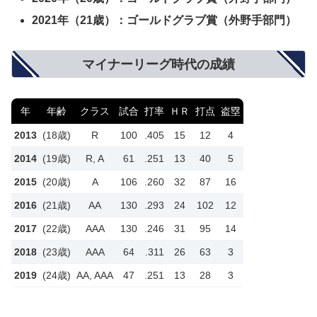
2021年（21歳）：
ゴールドグラブ
賞（外野手部門）
マイナーリーグ時代の成績
年
年齢
クラス
試合
打率
ＨＲ
打点
盗塁
2013
(18歳)
R
100
.405
15
12
4
2014
(19歳)
R, A
61
.251
13
40
5
2015
(20歳)
A
106
.260
32
87
16
2016
(21歳)
AA
130
.293
24
102
12
2017
(22歳)
AAA
130
.246
31
95
14
2018
(23歳)
AAA
64
.311
26
63
3
2019
(24歳)
AA, AAA
47
.251
13
28
3