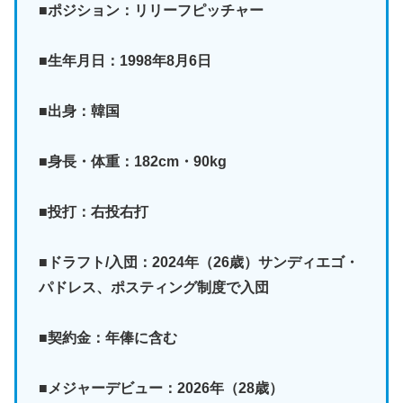
■ポジション：リリーフピッチャー
■生年月日：1998年8月6日
■出身：韓国
■身長・体重：182cm・90kg
■投打：右投右打
■ドラフト/入団：2024年（26歳）サンディエゴ・
パドレス、ポスティング制度で入団
■契約金：年俸に含む
■メジャーデビュー：2026年（28歳）