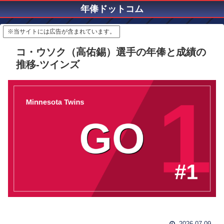
年俸ドットコム
※当サイトには広告が含まれています。
コ・ウソク（高佑錫）選手の年俸と成績の
推移-ツインズ
2026.07.09