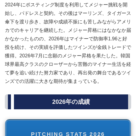
2024年にポスティング制度を利用してメジャー挑戦を開
始し、パドレスと契約。その後はマーリンズ、タイガース
傘下を渡り歩き、故障や成績不振にも苦しみながらアメリ
カでのキャリアを継続した。メジャー昇格にはなかなか届
かなかったものの、2026年はマイナーで防御率1.96と好
投を続け、その実績を評価したツインズが金銭トレードで
獲得。2026年7月に念願のメジャー昇格を果たした。韓国
球界最高クラスのクローザーから苦難のマイナー生活を経
て夢を追い続けた努力家であり、再出発の舞台であるツイ
ンズでの活躍に大きな期待が集まっている。
2026年の成績
PITCHING STATS 2026