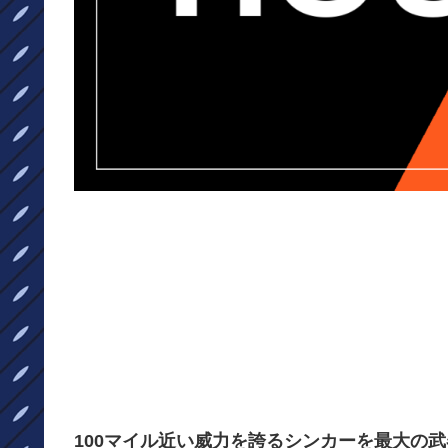
100マイル近い威力を誇るシンカーを最大の