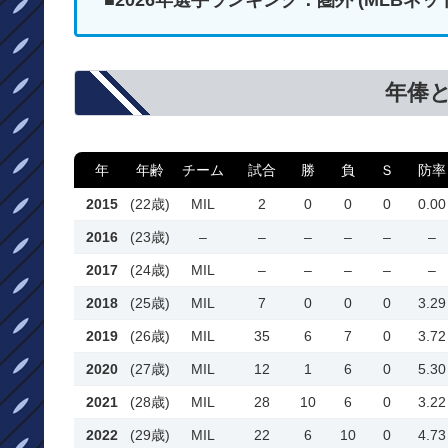
■2026年選手ランキング：圏外 (MLB
年俸
年
年齢
チーム
試合
勝
負
Ｓ
防率
2015
(22歳)
MIL
2
0
0
0
0.00
2016
(23歳)
–
–
–
–
–
–
2017
(24歳)
MIL
–
–
–
–
–
2018
(25歳)
MIL
7
0
0
0
3.29
2019
(26歳)
MIL
35
6
7
0
3.72
2020
(27歳)
MIL
12
1
6
0
5.30
2021
(28歳)
MIL
28
10
6
0
3.22
2022
(29歳)
MIL
22
6
10
0
4.73