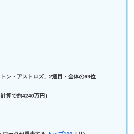
ーストン・アストロズ、2巡目・全体の69位
円計算で約4240万円）