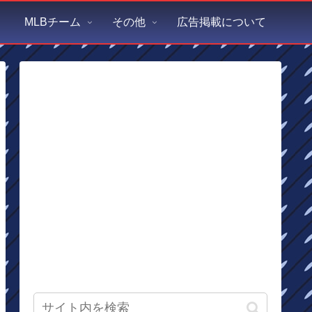
MLBチーム
その他
広告掲載について