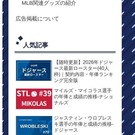
MLB関連グッズの紹介
広告掲載について
人気記事
【随時更新】2026年ドジャ
ース最新ロースター(40人
枠)｜契約内容・年俸ランキ
ング完全版
マイルズ・マイコラス選手
の年俸と成績の推移-ナショ
ナルズ
ジャスティン・ウロブレス
キ選手の年俸と成績の推移-
ドジャース