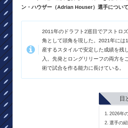
ン・ハウザー（Adrian Houser）選手につ
2011年のドラフト2巡目でアスト
角として頭角を現した。2021年に
産するスタイルで安定した成績を残し
入。先発とロングリリーフの両方を
術で試合を作る能力に長けている。
目
2026年
選手の紹