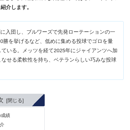
いて紹介します。
ロズに入団し、ブルワーズで先発ローテーションの一
は10勝を挙げるなど、低めに集める投球でゴロを量
ている。メッツを経て2025年にジャイアンツへ加
こなせる柔軟性を持ち、ベテランらしい巧みな投球
次
の成績
介