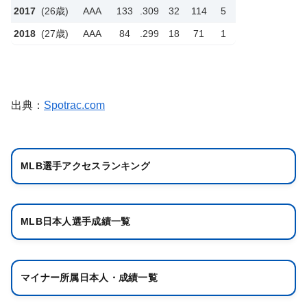
2017
(26歳)
AAA
133
.309
32
114
5
2018
(27歳)
AAA
84
.299
18
71
1
出典：
Spotrac.com
MLB選手アクセスランキング
MLB日本人選手成績一覧
マイナー所属日本人・成績一覧