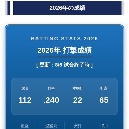
2026年の成績
BATTING STATS 2026
2026年 打撃成績
[ 更新：
8/6 試合終了時
]
試合
打率
本塁打
打点
112
.240
22
65
盗塁
盗塁死
安打
得点