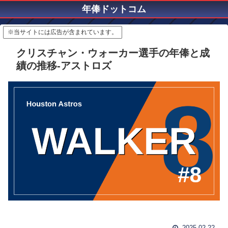
年俸ドットコム
※当サイトには広告が含まれています。
クリスチャン・ウォーカー選手の年俸と成
績の推移-アストロズ
2025.02.22