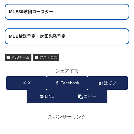
MLB30球団ロースター
MLB放送予定・次回先発予定
MLBチーム
アストロズ
シェアする
X
Facebook
はてブ
LINE
コピー
スポンサーリンク