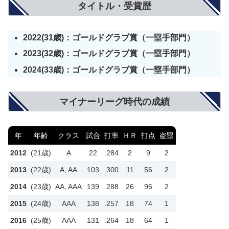
タイトル・受賞歴
2022(31歳)：ゴールドグラブ賞（一塁手部門）
2023(32歳)：
ゴールドグラブ賞
（
一塁手
部門）
2024(33歳)：
ゴールドグラブ賞
（
一塁手
部門）
マイナーリーグ時代の成績
年
年齢
クラス
試合
打率
ＨＲ
打点
盗塁
2012
(21歳)
A
22
.284
2
9
2
2013
(22歳)
A, AA
103
.300
11
56
2
2014
(23歳)
AA, AAA
139
.288
26
96
2
2015
(24歳)
AAA
138
.257
18
74
1
2016
(25歳)
AAA
131
.264
18
64
1