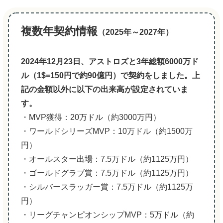
複数年契約情報
（2025年～2027年）
2024年12月23日、アストロズと3年総額6000万ド
ル（1$=150
円
で約90億円）で契約をしました。
上
記の金額以外に以下の出来高が設定されていま
す。
・MVP獲得：20万ドル（約3000万円）
・ワールドシリーズMVP：10万ドル（約1500万
円）
・オールスター出場：7.5万ドル（約1125万円）
・ゴールドグラブ賞：7.5万ドル（約1125万円）
・シルバースラッガー賞：7.5万ドル（約1125万
円）
・リーグチャンピオンシップMVP：5万ドル（約