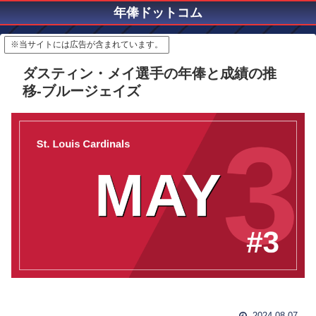
年俸ドットコム
※当サイトには広告が含まれています。
ダスティン・メイ選手の年俸と成績の推
移-ブルージェイズ
2024.08.07