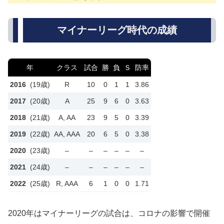
マイナーリーグ時代の成績
年
クラス
試合
勝
負
Ｓ
防率
2016
(19歳)
R
10
0
1
1
3.86
2017
(20歳)
A
25
9
6
0
3.63
2018
(21歳)
A, AA
23
9
5
0
3.39
2019
(22歳)
AA, AAA
20
6
5
0
3.38
2020
(23歳)
–
–
–
–
–
–
2021
(24歳)
–
–
–
–
–
–
2022
(25歳)
R, AAA
6
1
0
0
1.71
2020年はマイナーリーグの試合は、コロナの影響で開催