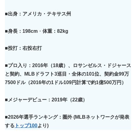
■出身：アメリカ・テキサス州
■身長：198cm
・
体重：82kg
■投打：右投右打
■プロ入り：2016年（18歳）、ロサンゼルス・ドジャース
と契約、MLBドラフト3巡目・全体の101位、契約金99万
7500ドル（2016年の1ドル109円計算で約1億500万円）
■メジャーデビュー：2019年（22歳）
■2026年選手ランキング：圏外
(MLBネットワークが発表
する
トップ100
より)