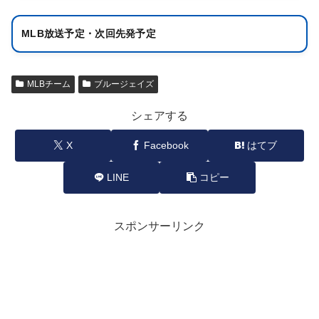
MLB放送予定・次回先発予定
MLBチーム
ブルージェイズ
シェアする
X
Facebook
はてブ
LINE
コピー
スポンサーリンク