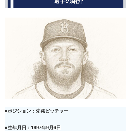
選手の紹介
■ポジション：先発ピッチャー
■生年月日：1997年9月6日