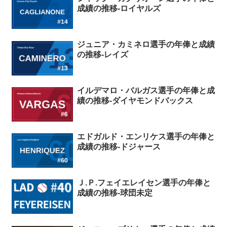
成績の推移-ロイヤルズ
ジュニア・カミネロ選手の年俸と成績
の推移-レイズ
イルデマロ・バルガス選手の年俸と成
績の推移-ダイヤモンドバックス
エドガルド・エンリケス選手の年俸と
成績の推移-ドジャース
Ｊ.Ｐ.フェイエレイセン選手の年俸と
成績の推移-球団未定