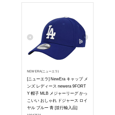
NEW ERA(ニューエラ)
[ニューエラ] NewEra キャップ メ
ンズ レディース newera 9FORT
Y 帽子 MLB メジャーリーグ かっ
こいい おしゃれ ドジャース ロイ
ヤル ブルー 青 [並行輸入品]