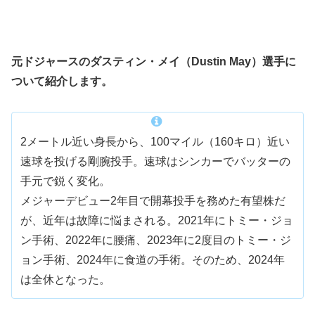
元ドジャースのダスティン・メイ（Dustin May）選手に
ついて紹介します。
2メートル近い身長から、100マイル（160キロ）近い
速球を投げる剛腕投手。速球はシンカーでバッターの
手元で鋭く変化。
メジャーデビュー2年目で開幕投手を務めた有望株だ
が、近年は故障に悩まされる。2021年にトミー・ジョ
ン手術、2022年に腰痛、2023年に2度目のトミー・ジ
ョン手術、2024年に食道の手術。そのため、2024年
は全休となった。