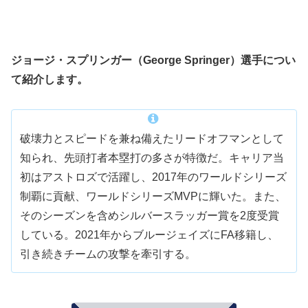
ジョージ・スプリンガー（George Springer）選手につい
て紹介します。
破壊力とスピードを兼ね備えたリードオフマンとして
知られ、先頭打者本塁打の多さが特徴だ。キャリア当
初はアストロズで活躍し、2017年のワールドシリーズ
制覇に貢献、ワールドシリーズMVPに輝いた。また、
そのシーズンを含めシルバースラッガー賞を2度受賞
している。2021年からブルージェイズにFA移籍し、
引き続きチームの攻撃を牽引する。