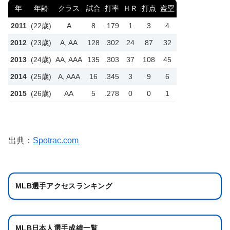
年
年齢
クラス
試合
打率
ＨＲ
打点
盗塁
2011
(22歳)
A
8
.179
1
3
4
2012
(23歳)
A, AA
128
.302
24
87
32
2013
(24歳)
AA, AAA
135
.303
37
108
45
2014
(25歳)
A, AAA
16
.345
3
9
6
2015
(26歳)
AA
5
.278
0
0
1
出典：
Spotrac.com
MLB選手アクセスランキング
MLB日本人選手成績一覧