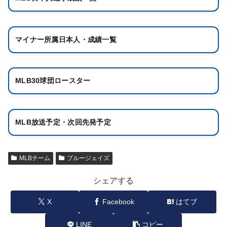
マイナー所属日本人・成績一覧
MLB30球団ロースター
MLB放送予定・次回先発予定
MLBチーム
ブルージェイズ
シェアする
X
Facebook
はてブ
LINE
コピー