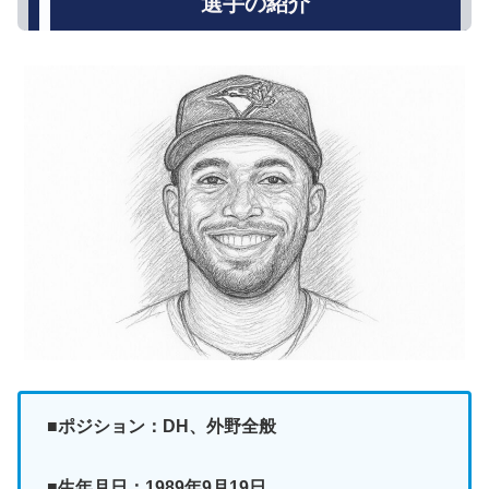
選手の紹介
■ポジション：DH、外野全般
■生年月日：1989年9月19日