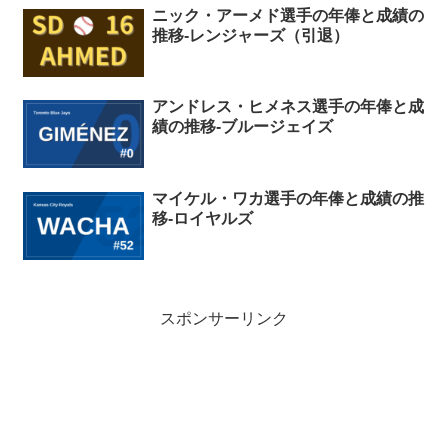
ニック・アーメド選手の年俸と成績の
推移-レンジャーズ（引退）
アンドレス・ヒメネス選手の年俸と成
績の推移-ブルージェイズ
マイケル・ワカ選手の年俸と成績の推
移-ロイヤルズ
スポンサーリンク