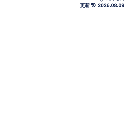
2026.08.09