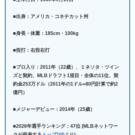
■出身：アメリカ・コネチカット州
■身長・体重：185cm・100kg
■投打：右投右打
■プロ入り：2011年（22歳）、ミネソタ・ツイン
ズと契約、MLBドラフト1巡目・全体の11位、契
約金253万ドル（2011年の1ドル=80円計算で約2
億円）
■メジャーデビュー：2014年（25歳）
■2026年選手ランキング：47位
(MLBネットワー
クが発表する
トップ100
より)