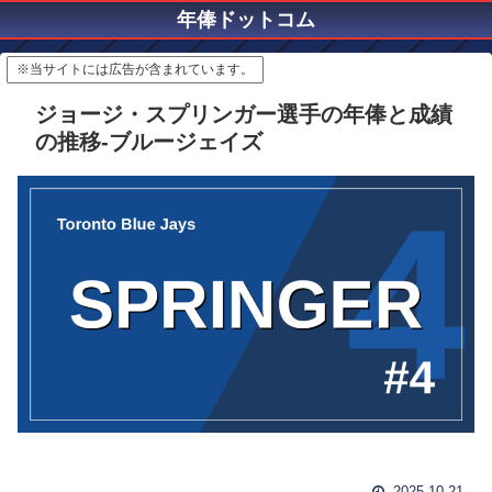
年俸ドットコム
※当サイトには広告が含まれています。
ジョージ・スプリンガー選手の年俸と成績
の推移-ブルージェイズ
2025.10.21