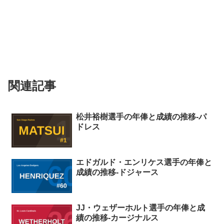
関連記事
松井裕樹選手の年俸と成績の推移-パ
ドレス
エドガルド・エンリケス選手の年俸と
成績の推移-ドジャース
JJ・ウェザーホルト選手の年俸と成
績の推移-カージナルス