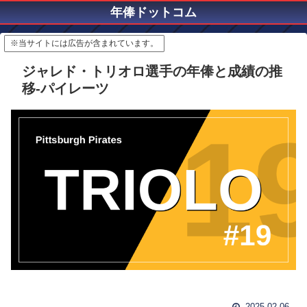
年俸ドットコム
※当サイトには広告が含まれています。
ジャレド・トリオロ選手の年俸と成績の推
移-パイレーツ
2025.02.06