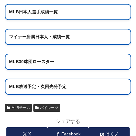
MLB日本人選手成績一覧
マイナー所属日本人・成績一覧
MLB30球団ロースター
MLB放送予定・次回先発予定
MLBチーム
パイレーツ
シェアする
X
Facebook
はてブ