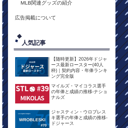
MLB関連グッズの紹介
広告掲載について
人気記事
【随時更新】2026年ドジャ
ース最新ロースター(40人
枠)｜契約内容・年俸ランキ
ング完全版
マイルズ・マイコラス選手
の年俸と成績の推移-ナショ
ナルズ
ジャスティン・ウロブレス
キ選手の年俸と成績の推移-
ドジャース