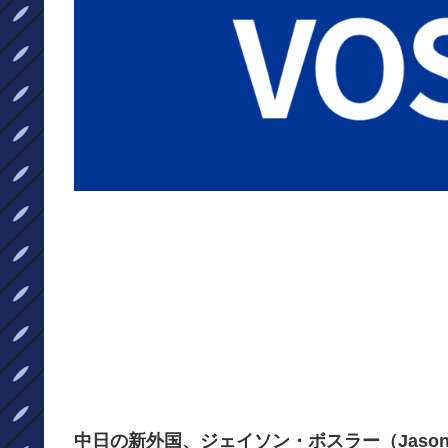
中日の新外国、ジェイソン・ボスラー（Jason 