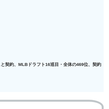
スと契約、MLBドラフト16巡目・全体の469位、契約