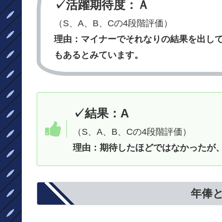
✓活躍期待度：Ａ
（S、A、B、Cの4段階評価）
理由：マイナーでそれなりの結果を出し
もあるとみています。
✓結果：A
（S、A、B、Cの4段階評価）
理由：
期待したほどではなかったが
年俸