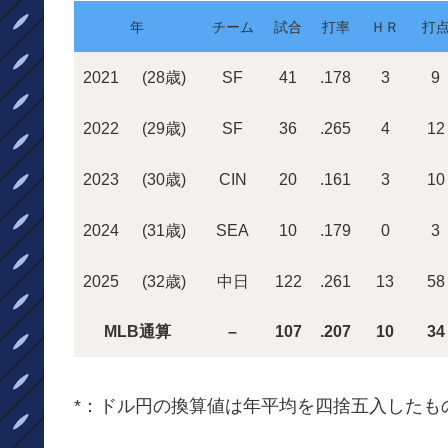
年
チーム
試合
打率
ＨＲ
打
2021
(28歳)
SF
41
.178
3
9
2022
(29歳)
SF
36
.265
4
12
2023
(30歳)
CIN
20
.161
3
10
2024
(31歳)
SEA
10
.179
0
3
2025
(32歳)
中日
122
.261
13
58
MLB通算
–
107
.207
10
34
*：ドル円の換算値は年平均を四捨五入したも