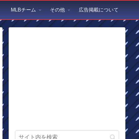
MLBチーム
その他
広告掲載について