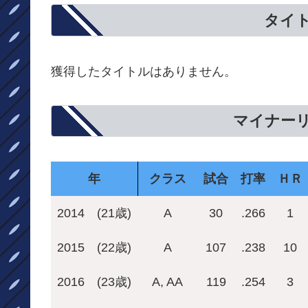
タイ
獲得したタイトルはありません。
マイナー
年
クラス
試合
打率
ＨＲ
2014
(21歳)
A
30
.266
1
2015
(22歳)
A
107
.238
10
2016
(23歳)
A, AA
119
.254
3