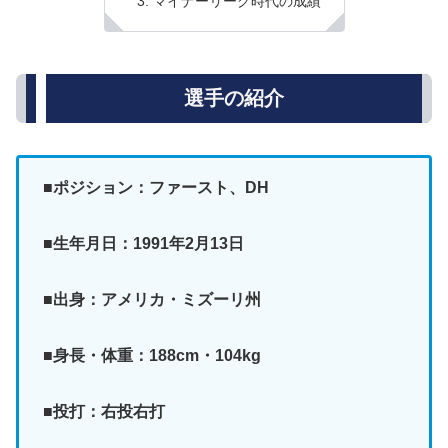
マイナーリーグ時代の成績
選手の紹介
■ポジション：ファースト、DH
■生年月日：1991年2月13日
■出身：アメリカ・ミズーリ州
■身長・体重：188cm・104kg
■投打：右投右打