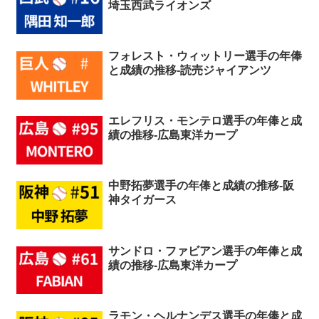
埼玉西武ライオンズ
フォレスト・ウィットリー選手の年俸
と成績の推移-読売ジャイアンツ
エレフリス・モンテロ選手の年俸と成
績の推移-広島東洋カープ
中野拓夢選手の年俸と成績の推移-阪
神タイガース
サンドロ・ファビアン選手の年俸と成
績の推移-広島東洋カープ
ラモン・ヘルナンデス選手の年俸と成