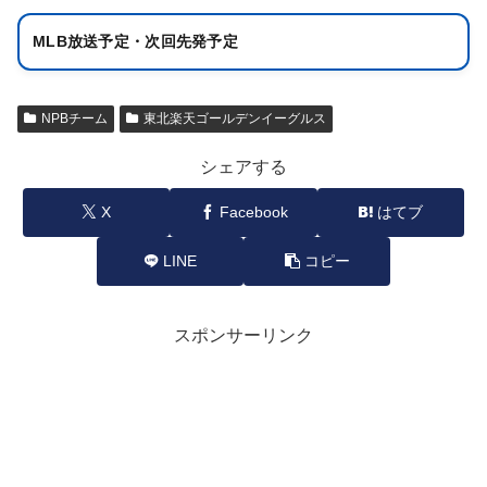
MLB放送予定・次回先発予定
NPBチーム
東北楽天ゴールデンイーグルス
シェアする
X
Facebook
はてブ
LINE
コピー
スポンサーリンク