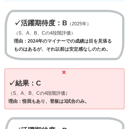
✓活躍期待度：B
（2025年）
（S、A、B、Cの4段階評価）
理由：
2024年のマイナーでの成績は目を見張る
ものはあるが、それ以前は安定感なしのため。
✓結果：C
（S、A、B、Cの4段階評価）
理由：
怪我もあり、登板は3試合のみ。