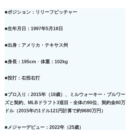
■ポジション：リリーフピッチャー
■生年月日：1997年5月18日
■出身：アメリカ・テキサス州
■身長：195cm
・
体重：102kg
■投打：右投
右
打
■プロ入り：2015年（18歳）、ミルウォーキー・ブルワー
ズと契約、MLBドラフト3巡目・全体の90位、契約金80万
ドル（2015年の1ドル121円計算で約9680万円）
■メジャーデビュー：2022年（25歳）