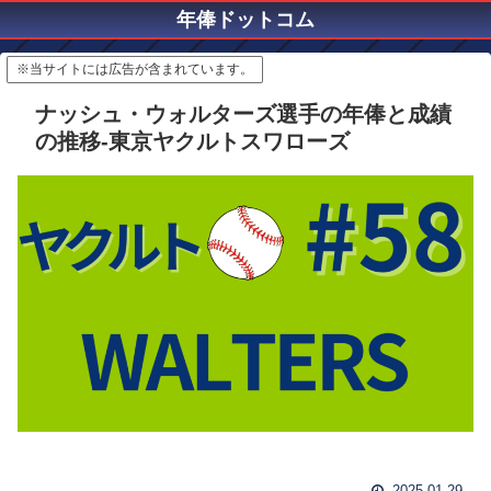
年俸ドットコム
※当サイトには広告が含まれています。
ナッシュ・ウォルターズ選手の年俸と成績
の推移-東京ヤクルトスワローズ
2025.01.29