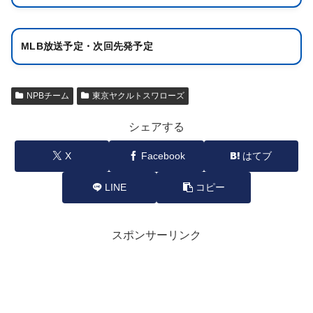
MLB放送予定・次回先発予定
NPBチーム
東京ヤクルトスワローズ
シェアする
X
Facebook
はてブ
LINE
コピー
スポンサーリンク