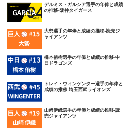
デルミス・ガルシア選手の年俸と成績
の推移-阪神タイガース
大勢選手の年俸と成績の推移-読売ジ
ャイアンツ
橋本侑樹選手の年俸と成績の推移-中
日ドラゴンズ
トレイ・ウィンゲンター選手の年俸と
成績の推移-埼玉西武ライオンズ
山﨑伊織選手の年俸と成績の推移-読
売ジャイアンツ