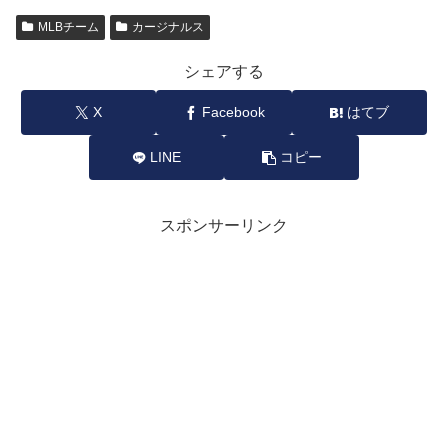
MLBチーム
カージナルス
シェアする
X
Facebook
はてブ
LINE
コピー
スポンサーリンク