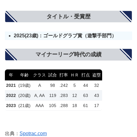
タイトル・受賞歴
2025(23歳)：ゴールドグラブ賞（遊撃手部門）
マイナーリーグ時代の成績
年
年齢
クラス
試合
打率
ＨＲ
打点
盗塁
2021
(19歳)
A
98
.242
5
44
32
2022
(20歳)
A, AA
119
.283
12
63
43
2023
(21歳)
AAA
105
.288
18
61
17
出典：
Spotrac.com