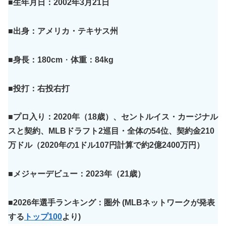
■生年月日：2002年3月21日
■出身：アメリカ・テキサス州
■身長：180cm
・
体重：84kg
■投打：右投右打
■プロ入り：2020年（18歳）、セントルイス・カージナル
スと契約、MLBドラフト2巡目・全体の54位、契約金210
万ドル（2020年の1ドル107円計算で約2億2400万円）
■メジャーデビュー：2023年（21歳）
■2026年選手ランキング：圏外
(MLBネットワークが発表
する
トップ100
より)