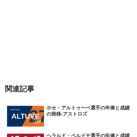
関連記事
ホセ・アルトゥーベ選手の年俸と成績
の推移-アストロズ
ヘラルド・ペルドモ選手の年俸と成績