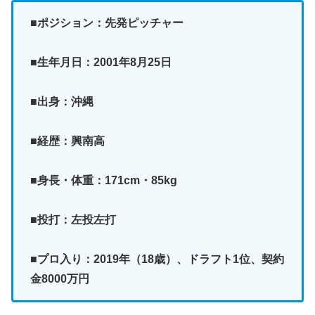
■ポジション：先発ピッチャー
■生年月日：2001年8月25日
■出身：沖縄
■経歴：興南高
■身長・体重：171cm・85kg
■投打：左投左打
■プロ入り：2019年（18歳）、ドラフト1位、契約
金8000万円