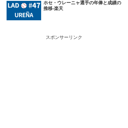
ホセ・ウレーニャ選手の年俸と成績の
推移-楽天
スポンサーリンク