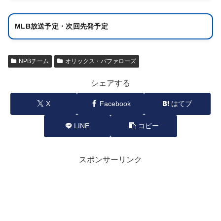
MLB放送予定・次回先発予定
NPBチーム
オリックス・バファローズ
シェアする
X
Facebook
はてブ
LINE
コピー
スポンサーリンク