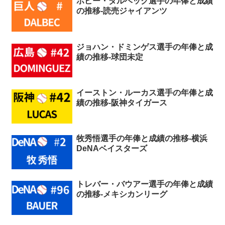
ボビー・ダルベック選手の年俸と成績
の推移-読売ジャイアンツ
ジョハン・ドミンゲス選手の年俸と成
績の推移-球団未定
イーストン・ルーカス選手の年俸と成
績の推移-阪神タイガース
牧秀悟選手の年俸と成績の推移-横浜
DeNAベイスターズ
トレバー・バウアー選手の年俸と成績
の推移-メキシカンリーグ