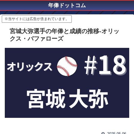
年俸ドットコム
※当サイトには広告が含まれています。
宮城大弥選手の年俸と成績の推移-オリッ
クス・バファローズ
2025.05.06