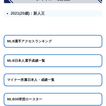
2021(20歳)：新人王
MLB選手アクセスランキング
MLB日本人選手成績一覧
マイナー所属日本人・成績一覧
MLB30球団ロースター