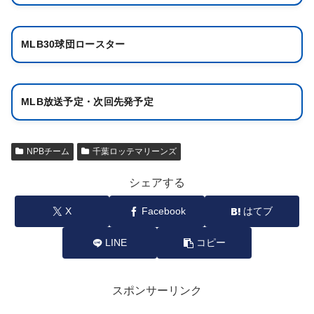
MLB30球団ロースター
MLB放送予定・次回先発予定
NPBチーム
千葉ロッテマリーンズ
シェアする
X
Facebook
はてブ
LINE
コピー
スポンサーリンク