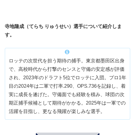
寺地隆成（てらち りゅうせい）選手について紹介しま
す。
ロッテの次世代を担う期待の捕手。東京都墨田区出身
で、高校時代から打撃のセンスと守備の安定感が評価
され、2023年のドラフト5位でロッテに入団。プロ1年
目の2024年は二軍で打率.290、OPS.736を記録し、着
実に成長を遂げた。守備面でも経験を積み、球団の次
期正捕手候補として期待がかかる。2025年は一軍での
活躍を目指し、更なる飛躍が楽しみな選手。