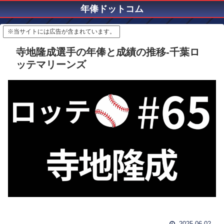
年俸ドットコム
※当サイトには広告が含まれています。
寺地隆成選手の年俸と成績の推移-千葉ロ
ッテマリーンズ
2025.06.02