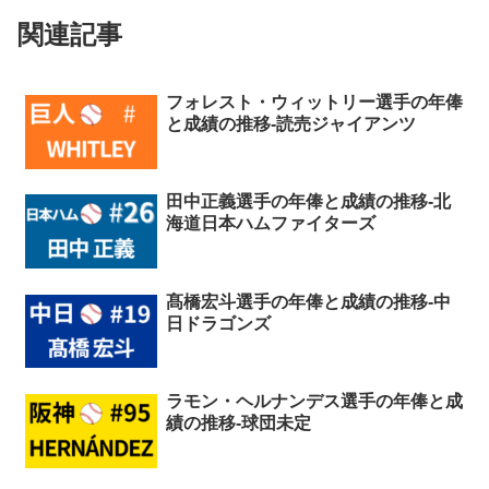
関連記事
フォレスト・ウィットリー選手の年俸
と成績の推移-読売ジャイアンツ
田中正義選手の年俸と成績の推移-北
海道日本ハムファイターズ
髙橋宏斗選手の年俸と成績の推移-中
日ドラゴンズ
ラモン・ヘルナンデス選手の年俸と成
績の推移-球団未定