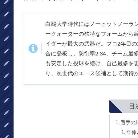
白鴎大学時代にはノーヒットノーラン
ークォーターの独特なフォームから繰
イダーが最大の武器だ。プロ2年目の2
合に登板し、防御率2.34、チーム最
も安定した投球を続け、自己最多を
り、次世代のエース候補として期待
目
選手の
年俸