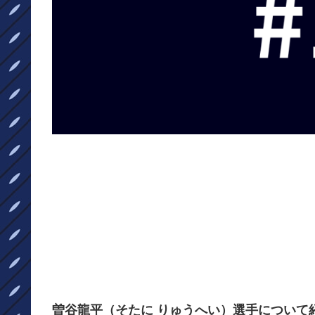
曽谷龍平（そたに りゅうへい）選手について