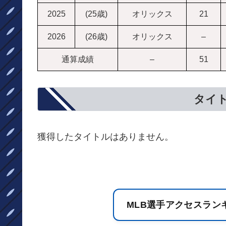
2025
(25歳)
オリックス
21
2026
(26歳)
オリックス
–
通算成績
–
51
タイ
獲得したタイトルはありません。
MLB選手アクセスラン