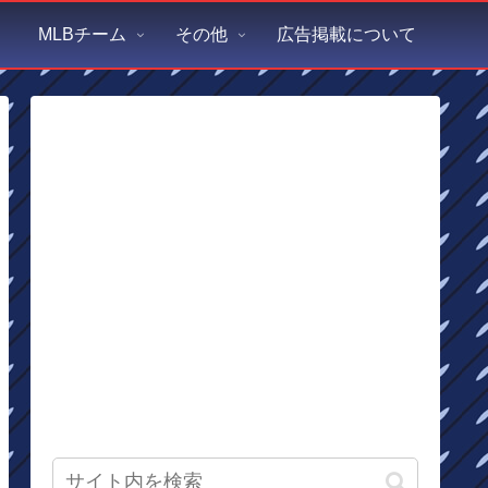
MLBチーム
その他
広告掲載について