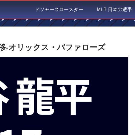
ドジャースロースター
MLB 日本の選手
移-オリックス・バファローズ