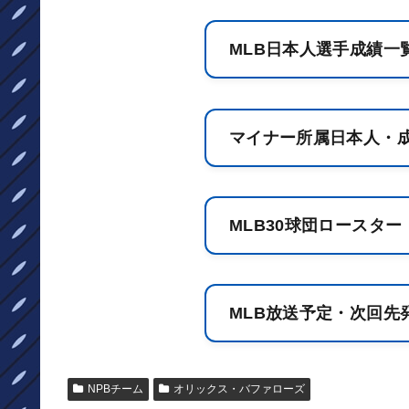
MLB日本人選手成績一
マイナー所属日本人・
MLB30球団ロースター
MLB放送予定・次回先
NPBチーム
オリックス・バファローズ