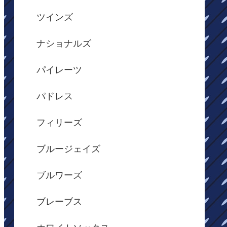
ツインズ
ナショナルズ
パイレーツ
パドレス
フィリーズ
ブルージェイズ
ブルワーズ
ブレーブス