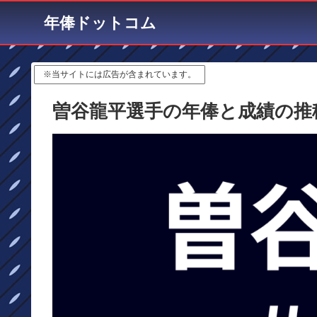
年俸ドットコム
※当サイトには広告が含まれています。
曽谷龍平選手の年俸と成績の推