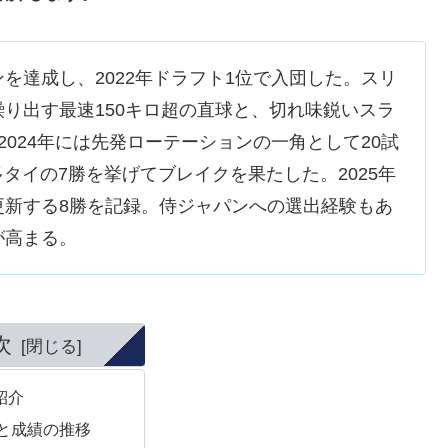
を達成し、2022年ドラフト1位で入団した。スリ
り出す最速150キロ超の直球と、切れ味鋭いスラ
024年には先発ローテーションの一角として20試
多タイの7勝を挙げてブレイクを果たした。2025年
更新する8勝を記録。侍ジャパンへの選出経験もあ
が高まる。
次
紹介
と成績の推移