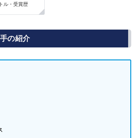
トル・受賞歴
手の紹介
ス