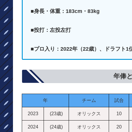
■身長・体重：183cm・83kg
■投打：左投左打
■プロ入り：2022年（22歳）、ドラフト1
年俸
年
チーム
試合
2023
(23歳)
オリックス
10
2024
(24歳)
オリックス
20