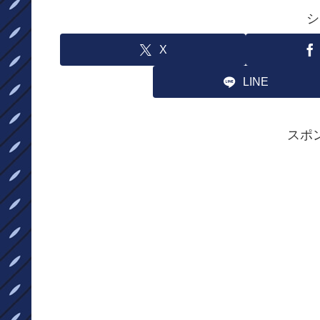
シ
X
LINE
スポ