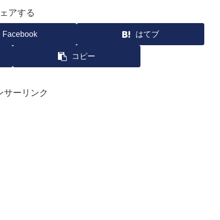
ェアする
Facebook
はてブ
コピー
ンサーリンク