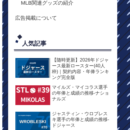
MLB関連グッズの紹介
広告掲載について
人気記事
【随時更新】2026年ドジャ
ース最新ロースター(40人
枠)｜契約内容・年俸ランキ
ング完全版
マイルズ・マイコラス選手
の年俸と成績の推移-ナショ
ナルズ
ジャスティン・ウロブレス
キ選手の年俸と成績の推移-
ドジャース