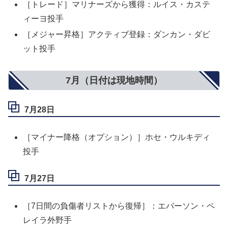
［トレード］マリナーズから獲得：ルイス・カステ
ィーヨ投手
［メジャー昇格］アクティブ登録：ダンカン・ダビ
ット投手
7月（日付は現地時間）
7月28日
［マイナー降格（オプション）］ホセ・ウルキディ
投手
7月27日
［7日間の負傷者リストから復帰］：エバーソン・ペ
レイラ外野手