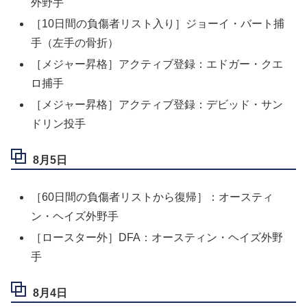
外野手
［10日間の負傷者リスト入り］ジョーイ・バート捕
手（左手の骨折）
［メジャー昇格］アクティブ登録：エドガー・クエ
ロ捕手
［メジャー昇格］アクティブ登録：デビッド・サン
ドリン投手
8月5日
［60日間の負傷者リストから復帰］：オースティ
ン・ヘイズ外野手
［ロースター外］DFA：オースティン・ヘイズ外野
手
8月4日