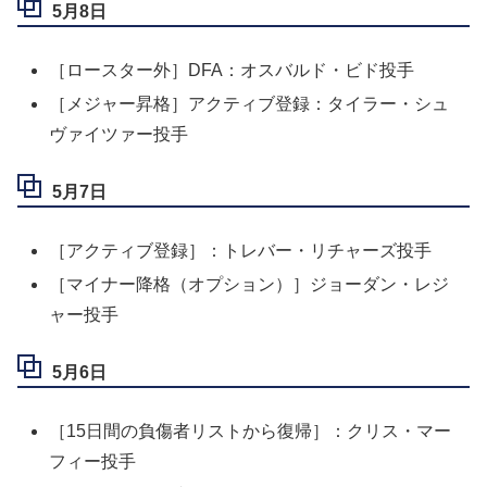
5月8日
［ロースター外］DFA：オスバルド・ビド投手
［メジャー昇格］アクティブ登録：タイラー・シュ
ヴァイツァー投手
5月7日
［アクティブ登録］：トレバー・リチャーズ投手
［マイナー降格（オプション）］ジョーダン・レジ
ャー投手
5月6日
［15日間の負傷者リストから復帰］：クリス・マー
フィー投手