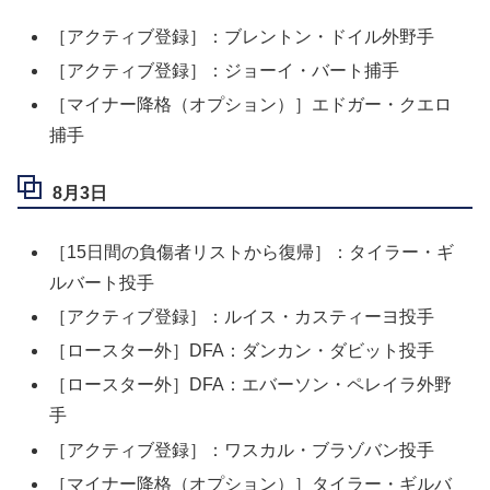
［アクティブ登録］：ブレントン・ドイル外野手
［アクティブ登録］：ジョーイ・バート捕手
［マイナー降格（オプション）］エドガー・クエロ
捕手
8月3日
［15日間の負傷者リストから復帰］：タイラー・ギ
ルバート投手
［アクティブ登録］：ルイス・カスティーヨ投手
［ロースター外］DFA：ダンカン・ダビット投手
［ロースター外］DFA：エバーソン・ペレイラ外野
手
［アクティブ登録］：ワスカル・ブラゾバン投手
［マイナー降格（オプション）］タイラー・ギルバ