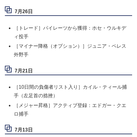
7月26日
［トレード］パイレーツから獲得：ホセ・ウルキデ
ィ投手
［マイナー降格（オプション）］ジュニア・ペレス
外野手
7月21日
［10日間の負傷者リスト入り］カイル・ティール捕
手（左足首の捻挫）
［メジャー昇格］アクティブ登録：エドガー・クエ
ロ捕手
7月13日