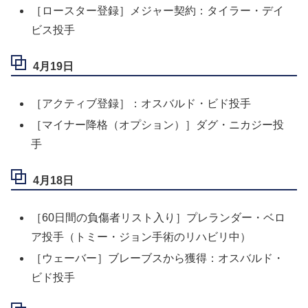
［ロースター登録］メジャー契約：タイラー・デイ
ビス投手
4月19日
［アクティブ登録］：オスバルド・ビド投手
［マイナー降格（オプション）］ダグ・ニカジー投
手
4月18日
［60日間の負傷者リスト入り］プレランダー・ベロ
ア投手（トミー・ジョン手術のリハビリ中）
［ウェーバー］ブレーブスから獲得：オスバルド・
ビド投手