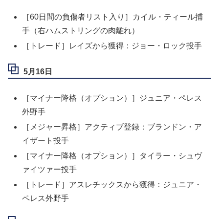
［60日間の負傷者リスト入り］カイル・ティール捕
手（右ハムストリングの肉離れ）
［トレード］レイズから獲得：ジョー・ロック投手
5月16日
［マイナー降格（オプション）］ジュニア・ペレス
外野手
［メジャー昇格］アクティブ登録：ブランドン・ア
イザート投手
［マイナー降格（オプション）］タイラー・シュヴ
ァイツァー投手
［トレード］アスレチックスから獲得：ジュニア・
ペレス外野手