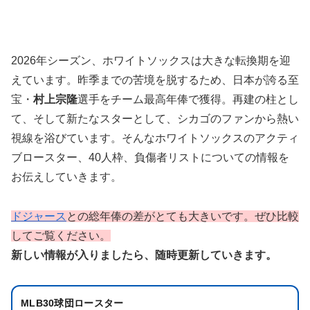
2026年シーズン、ホワイトソックスは大きな転換期を迎
えています。昨季までの苦境を脱するため、日本が誇る至
宝・
村上宗隆
選手をチーム最高年俸で獲得。再建の柱とし
て、そして新たなスターとして、シカゴのファンから熱い
視線を浴びています。そんなホワイトソックスのアクティ
ブロースター、40人枠、負傷者リストについての情報を
お伝えしていきます。
ドジャース
との総年俸の差がとても大きいです。ぜひ比較
してご覧ください。
新しい情報が入りましたら、随時更新していきます。
MLB30球団ロースター