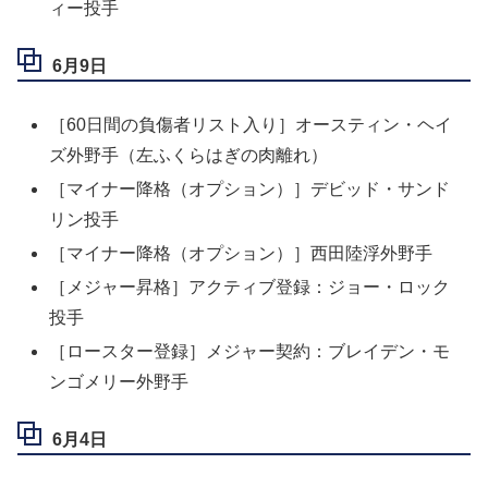
ィー投手
6月9日
［60日間の負傷者リスト入り］オースティン・ヘイ
ズ外野手（左ふくらはぎの肉離れ）
［マイナー降格（オプション）］デビッド・サンド
リン投手
［マイナー降格（オプション）］西田陸浮外野手
［メジャー昇格］アクティブ登録：ジョー・ロック
投手
［ロースター登録］メジャー契約：ブレイデン・モ
ンゴメリー外野手
6月4日