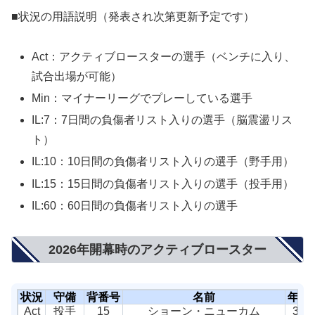
■状況の用語説明（発表され次第更新予定です）
Act：アクティブロースターの選手（ベンチに入り、
試合出場が可能）
Min：マイナーリーグでプレーしている選手
IL:7：7日間の負傷者リスト入りの選手（脳震盪リス
ト）
IL:10：10日間の負傷者リスト入りの選手（野手用）
IL:15：15日間の負傷者リスト入りの選手（投手用）
IL:60：60日間の負傷者リスト入りの選手
2026年開幕時のアクティブロースター
状況
守備
背番号
名前
年齢
Act
投手
15
ショーン・ニューカム
33