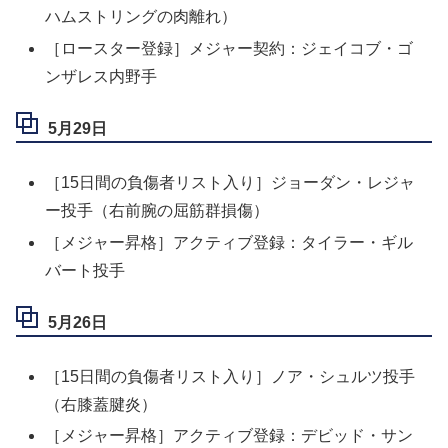
ハムストリングの肉離れ）
［ロースター登録］メジャー契約：ジェイコブ・ゴ
ンザレス内野手
5月29日
［15日間の負傷者リスト入り］ジョーダン・レジャ
ー投手（右前腕の屈筋群損傷）
［メジャー昇格］アクティブ登録：タイラー・ギル
バート投手
5月26日
［15日間の負傷者リスト入り］ノア・シュルツ投手
（右膝蓋腱炎）
［メジャー昇格］アクティブ登録：デビッド・サン