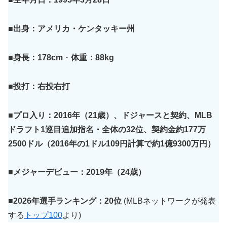
■出身：アメリカ・ケンタッキー州
■身長：178cm
・
体重：88kg
■投打：右投右打
■プロ入り：2016年（21歳）、ドジャースと契約、MLB
ドラフト1巡目追加指名・全体の32位、契約金約177万
2500ドル（2016年の1ドル109円計算で約1億9300万円）
■メジャーデビュー：2019年（24歳）
■2026年選手ランキング：20位
(MLBネットワークが発表
する
トップ100
より)