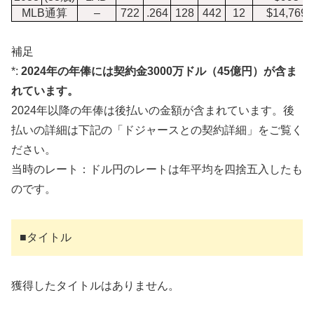
MLB通算
–
722
.264
128
442
12
$14,769
補足
*:
2024年の年俸には契約金3000万ドル（45億円）が含ま
れています。
2024年以降の年俸は後払いの金額が含まれています。後
払いの詳細は下記の「ドジャースとの契約詳細」をご覧く
ださい。
当時のレート：ドル円のレートは年平均を四捨五入したも
のです。
■タイトル
獲得したタイトルはありません。