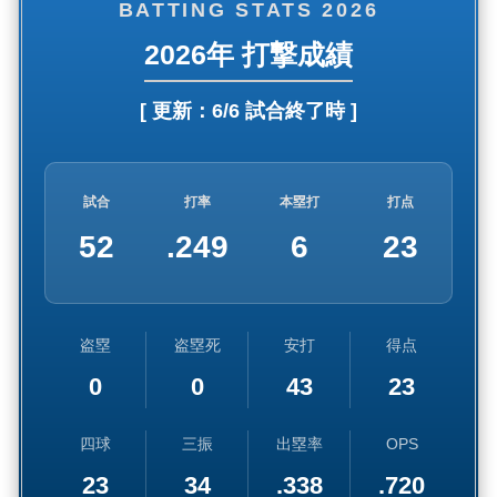
BATTING STATS 2026
2026年 打撃成績
[ 更新：
6/6 試合終了時
]
試合
打率
本塁打
打点
52
.249
6
23
盗塁
盗塁死
安打
得点
0
0
43
23
四球
三振
出塁率
OPS
23
34
.338
.720