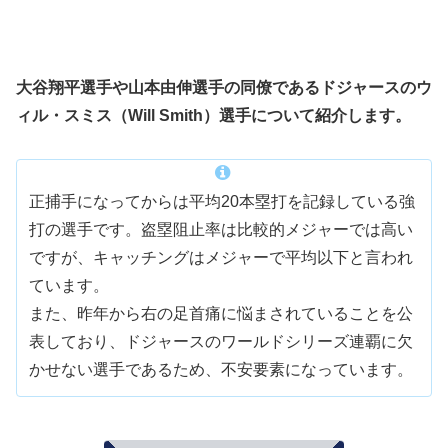
大谷翔平選手や山本由伸選手の同僚であるドジャースのウ
ィル・スミス（Will Smith）選手について紹介します。
正捕手になってからは平均20本塁打を記録している強
打の選手です。盗塁阻止率は比較的メジャーでは高い
ですが、キャッチングはメジャーで平均以下と言われ
ています。
また、昨年から右の足首痛に悩まされていることを公
表しており、ドジャースのワールドシリーズ連覇に欠
かせない選手であるため、不安要素になっています。