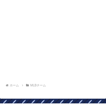
ホーム
MLBチーム