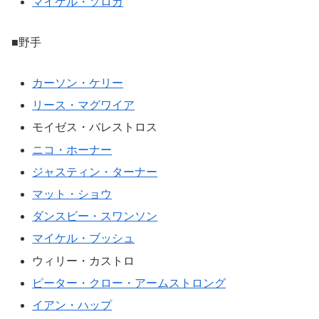
マイケル・ソロカ
■野手
カーソン・ケリー
リース・マグワイア
モイゼス・バレストロス
ニコ・ホーナー
ジャスティン・ターナー
マット・ショウ
ダンスビー・スワンソン
マイケル・ブッシュ
ウィリー・カストロ
ピーター・クロー・アームストロング
イアン・ハップ