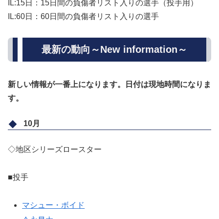
IL:15日：15日間の負傷者リスト入りの選手（投手用）
IL:60日：60日間の負傷者リスト入りの選手
最新の動向～New information～
新しい情報が一番上になります。日付は現地時間になりま
す。
10月
◇地区シリーズロースター
■投手
マシュー・ボイド