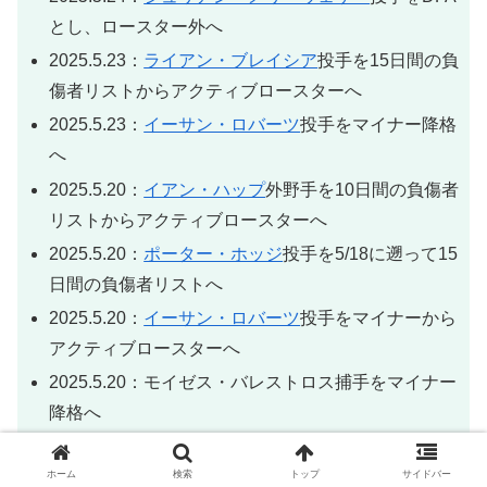
とし、ロースター外へ
2025.5.23：
ライアン・ブレイシア
投手を15日間の負
傷者リストからアクティブロースターへ
2025.5.23：
イーサン・ロバーツ
投手をマイナー降格
へ
2025.5.20：
イアン・ハップ
外野手を10日間の負傷者
リストからアクティブロースターへ
2025.5.20：
ポーター・ホッジ
投手を5/18に遡って15
日間の負傷者リストへ
2025.5.20：
イーサン・ロバーツ
投手をマイナーから
アクティブロースターへ
2025.5.20：モイゼス・バレストロス捕手をマイナー
降格へ
2025.5.19：
マット・ショウ
内野手をマイナーからア
クティブロースターへ
ホーム
検索
トップ
サイドバー