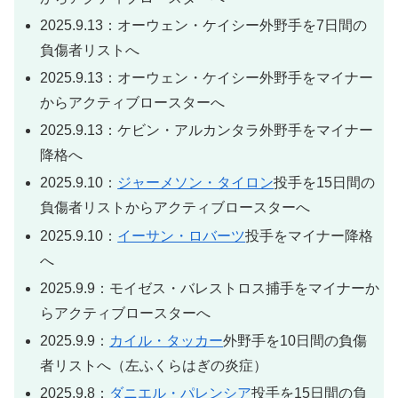
2025.9.13：オーウェン・ケイシー外野手を7日間の
負傷者リストへ
2025.9.13：オーウェン・ケイシー外野手をマイナー
からアクティブロースターへ
2025.9.13：ケビン・アルカンタラ外野手をマイナー
降格へ
2025.9.10：
ジャーメソン・タイロン
投手を15日間の
負傷者リストからアクティブロースターへ
2025.9.10：
イーサン・ロバーツ
投手をマイナー降格
へ
2025.9.9：モイゼス・バレストロス捕手をマイナーか
らアクティブロースターへ
2025.9.9：
カイル・タッカー
外野手を10日間の負傷
者リストへ（左ふくらはぎの炎症）
2025.9.8：
ダニエル・パレンシア
投手を15日間の負