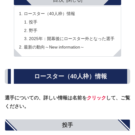
ロースター（40人枠）情報
投手
野手
2025年：開幕後にロースター外となった選手
最新の動向～New information～
ロースター（40人枠）情報
選手についての、詳しい情報は名前を
クリック
して、ご覧
ください。
投手