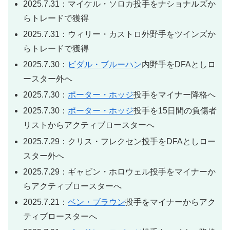
2025.7.31：マイケル・ソロカ投手をナショナルズか
らトレードで獲得
2025.7.31：ウィリー・カストロ外野手をツインズか
らトレードで獲得
2025.7.30：
ビダル・ブルーハン
内野手をDFAとしロ
ースター外へ
2025.7.30：
ポーター・ホッジ
投手をマイナー降格へ
2025.7.30：
ポーター・ホッジ
投手を15日間の負傷者
リストからアクティブロースターへ
2025.7.29：クリス・フレクセン投手をDFAとしロー
スター外へ
2025.7.29：ギャビン・ホロウェル投手をマイナーか
らアクティブロースターへ
2025.7.21：
ベン・ブラウン
投手をマイナーからアク
ティブロースターへ