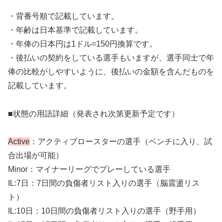
・背番号順で記載しています。
・年齢は日本基準で記載しています。
・年俸の日本円は1ドル=150円換算です。
・後払いの契約をしている選手もいますが、選手同士で年
俸の比較がしやすいように、後払いの金額を含んだものを
記載しています。
■状態の用語詳細（発表され次第更新予定です）
Active
：アクティブロースターの選手（ベンチに入り、試
合出場が可能）
Minor：マイナーリーグでプレーしている選手
IL:7日：7日間の負傷者リスト入りの選手（脳震盪リス
ト）
IL:10日：10日間の負傷者リスト入りの選手（野手用）