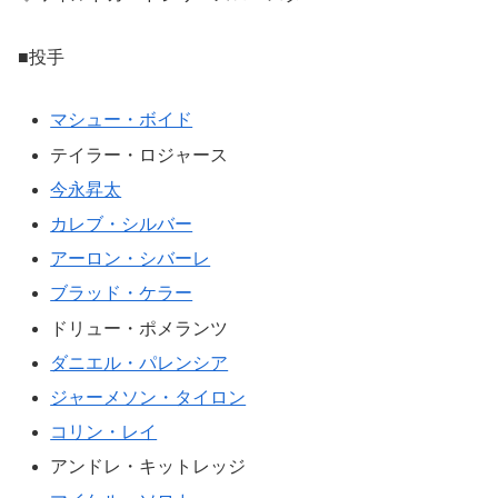
■投手
マシュー・ボイド
テイラー・ロジャース
今永昇太
カレブ・シルバー
アーロン・シバーレ
ブラッド・ケラー
ドリュー・ポメランツ
ダニエル・パレンシア
ジャーメソン・タイロン
コリン・レイ
アンドレ・キットレッジ