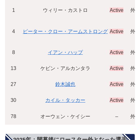
1
ウィリー・カストロ
Active
外
4
ピーター・クロー・アームストロング
Active
外
8
イアン・ハップ
Active
外
13
ケビン・アルカンタラ
Active
外
27
鈴木誠也
Active
外
30
カイル・タッカー
Active
外
78
オーウェン・ケイシー
–
外
2025年：開幕後にロースター外となった選手