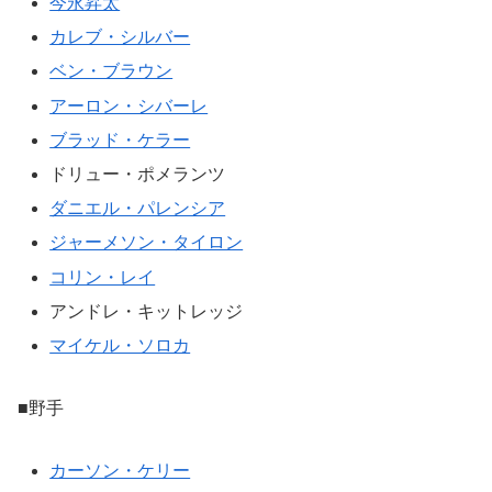
今永昇太
カレブ・シルバー
ベン・ブラウン
アーロン・シバーレ
ブラッド・ケラー
ドリュー・ポメランツ
ダニエル・パレンシア
ジャーメソン・タイロン
コリン・レイ
アンドレ・キットレッジ
マイケル・ソロカ
■野手
カーソン・ケリー