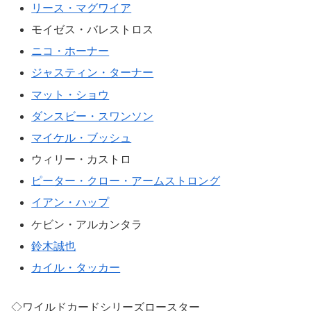
リース・マグワイア
モイゼス・バレストロス
ニコ・ホーナー
ジャスティン・ターナー
マット・ショウ
ダンスビー・スワンソン
マイケル・ブッシュ
ウィリー・カストロ
ピーター・クロー・アームストロング
イアン・ハップ
ケビン・アルカンタラ
鈴木誠也
カイル・タッカー
◇ワイルドカードシリーズロースター